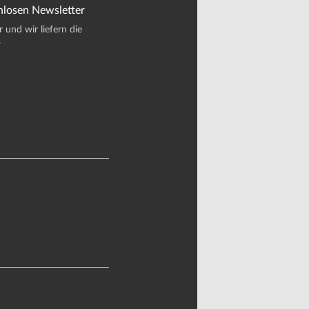
nlosen Newsletter
und wir liefern die
.