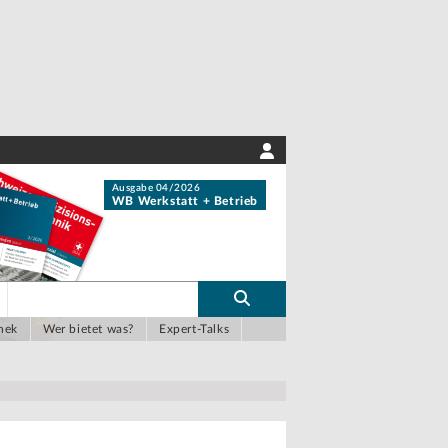
Ausgabe 04/2026
WB Werkstatt + Betrieb
hek
Wer bietet was?
Expert-Talks