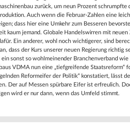
schinenbau zurück, um neun Prozent schrumpfte 
oduktion. Auch wenn die Februar-Zahlen eine leic
eigen; dass hier eine Umkehr zum Besseren bevorste
zeit kaum jemand. Globale Handelswirren mit neuen 
afür. Ein anderer, wohl noch wichtigerer, sind berec
an, dass der Kurs unserer neuen Regierung richtig se
t ein sonst so wohlmeinender Branchenverband wie 
aus VDMA nun eine „tiefgreifende Staatsreform“ f
elnden Reformeifer der Politik“ konstatiert, lässt d
n. Der auf Messen spürbare Eifer ist erfreulich. Do
lgen wird er nur dann, wenn das Umfeld stimmt.