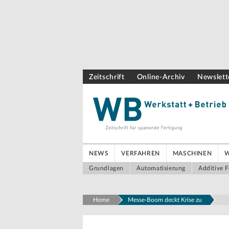
Zeitschrift
Online-Archiv
Newslett
NEWS
VERFAHREN
MASCHINEN
Grundlagen
Automatisierung
Additive F
Home
Messe-Boom deckt Krise zu