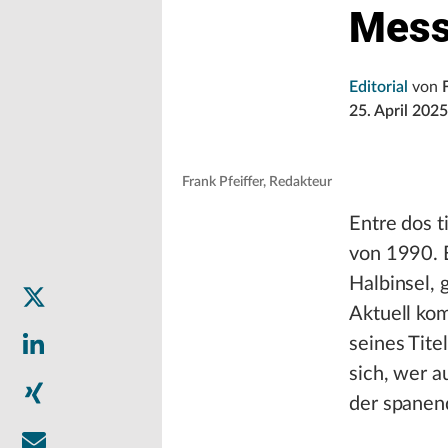
Mess
Editorial
von
25. April 2025
Frank Pfeiffer, Redakteur
Entre dos t
von 1990. E
Halbinsel, 
Aktuell ko
seines Tite
sich, wer a
der spanen