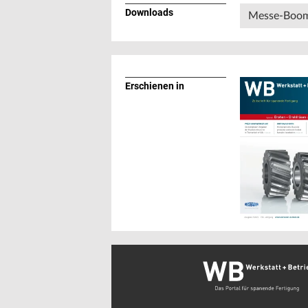
Downloads
Messe-Boom 
Erschienen in