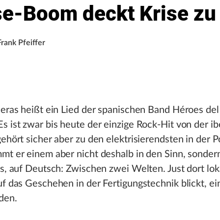
e-Boom deckt Krise zu
Frank Pfeiffer
ieras heißt ein Lied der spanischen Band Héroes del
s ist zwar bis heute der einzige Rock-Hit von der i
gehört sicher aber zu den elektrisierendsten in der P
mmt er einem aber nicht deshalb in den Sinn, sonde
ls, auf Deutsch: Zwischen zwei Welten. Just dort loka
uf das Geschehen in der Fertigungstechnik blickt, ei
den.