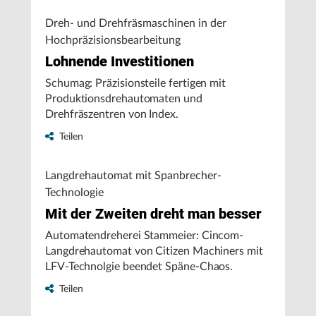
Dreh- und Drehfräsmaschinen in der
Hochpräzisionsbearbeitung
Lohnende Investitionen
Schumag: Präzisionsteile fertigen mit
Produktionsdrehautomaten und
Drehfräszentren von Index.
Teilen
Langdrehautomat mit Spanbrecher-
Technologie
Mit der Zweiten dreht man besser
Automatendreherei Stammeier: Cincom-
Langdrehautomat von Citizen Machiners mit
LFV-Technolgie beendet Späne-Chaos.
Teilen