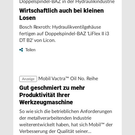
Doppelspindel-BAZ in der Hydraulikindustrie
Wirtschaftlich auch bei kleinen
Losen
Bosch Rexroth: Hydraulikventilgehäuse
fertigen auf Doppelspindel-BAZ ‘LiFlex II i3
DT B2‘ von Licon.
Teilen
Mobil Vactra™ Oil No. Reihe
Anzeige
Gut geschmiert zu mehr
Produktivität Ihrer
Werkzeugmaschine
So wie sich die betrieblichen Anforderungen
der metallverarbeitenden Industrie
weiterentwickelt haben, hat sich Mobil™ der
Verbesserung der Qualität seiner