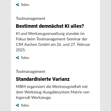
Schmierstoffe verschrieben, damit sie den
Teilen
Betreibern kontinuierlich höchste
Maschinenleistung und Rentabilität bieten.
Toolmanagement
Bestimmt demnächst KI alles?
KI und Werkzeugverwaltung standen im
Fokus beim Toolmanagement-Seminar der
CIM Aachen GmbH am 26. und 27. Februar
2025.
Teilen
Toolmanagement
Standardisierte Varianz
MBM organisiert die Werkzeugvielfalt mit
dem Werkzeug-Ausgabesystem Matrix von
Ingersoll Werkzeuge.
Teilen