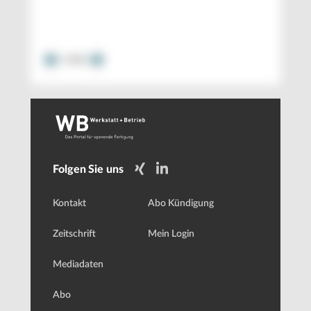
1
/
15
Folgen Sie uns
Kontakt
Abo Kündigung
Zeitschrift
Mein Login
Mediadaten
Abo