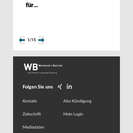
für
vollelektrischen
Fiat 500
1
/
15
Folgen Sie uns
Kontakt
Abo Kündigung
Zeitschrift
Mein Login
Mediadaten