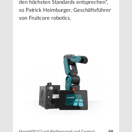
den höchsten Standards entsprechen“,
so Patrick Heimburger, Geschäftsführer
von Fruitcore robotics.
Horst600 G2 mit Bedienpanel und Control