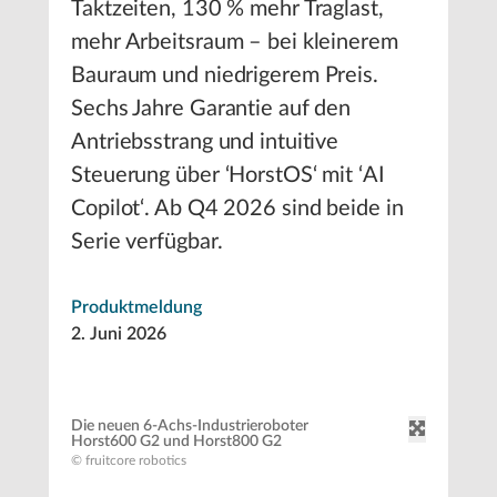
Taktzeiten, 130 % mehr Traglast,
mehr Arbeitsraum – bei kleinerem
Bauraum und niedrigerem Preis.
Sechs Jahre Garantie auf den
Antriebsstrang und intuitive
Steuerung über ‘HorstOS‘ mit ‘AI
Copilot‘. Ab Q4 2026 sind beide in
Serie verfügbar.
Produktmeldung
2. Juni 2026
Die neuen 6-Achs-Industrieroboter
Horst600 G2 und Horst800 G2
© fruitcore robotics