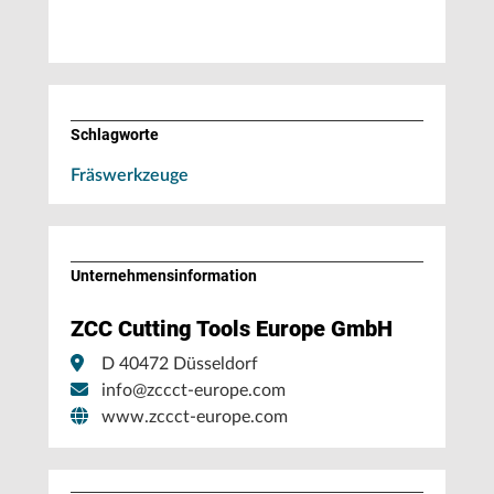
Schlagworte
Fräswerkzeuge
Unternehmens­information
ZCC Cutting Tools Europe GmbH
D 40472 Düsseldorf
info@zccct-europe.com
www.zccct-europe.com