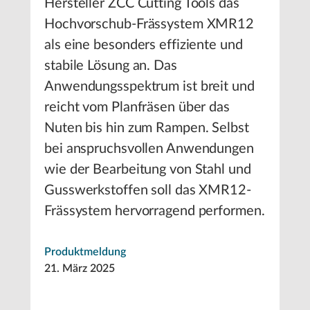
Hersteller ZCC Cutting Tools das
Hochvorschub-Frässystem XMR12
als eine besonders effiziente und
stabile Lösung an. Das
Anwendungsspektrum ist breit und
reicht vom Planfräsen über das
Nuten bis hin zum Rampen. Selbst
bei anspruchsvollen Anwendungen
wie der Bearbeitung von Stahl und
Gusswerkstoffen soll das XMR12-
Frässystem hervorragend performen.
Produktmeldung
21. März 2025