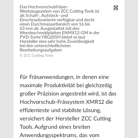
Das Hochvorschubfräser-
Werkzeugsystem von ZCC Cutting Tools ist
als Schaft-, Aufsteck- und
Einschraubvariante verfügbar und deckt
einen Durchmesserbereich von 16 bis
63 mm ab. Ausgestattet mit den
Wendeschneidplatten ENMX12-GM in der
PVD-Sorte YBG205H bietet es laut
Hersteller eine sehr hohe Zuverlässigkeit
bei den unterschiedlichsten
Bearbeitungsaufgaben
© ZCC Cutting Tools
Für Fräsanwendungen, in denen eine
maximale Produktivität bei gleichzeitig
großer Präzision angestrebt wird, ist das
Hochvorschub-Frässystem XMR12 die
effizienteste und stabilste Lösung,
versichert der Hersteller ZCC Cutting
Tools. Aufgrund eines breiten
Anwendungsspektrums, das vom