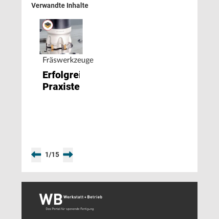
Verwandte Inhalte
Fräswerkzeuge
Erfolgreicher
Praxistest
1
/
15