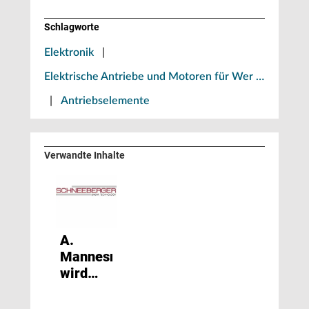
Schlagworte
Elektronik
|
Elektrische Antriebe und Motoren für Wer …
|
Antriebselemente
Verwandte Inhalte
A.
Mannesmann
wird
Teil der
Schneeberger