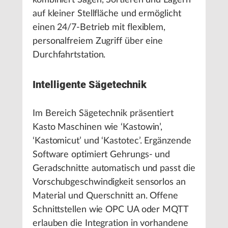
kombiniert Sägen, Sortieren und Lagern
auf kleiner Stellfläche und ermöglicht
einen 24/7-Betrieb mit flexiblem,
personalfreiem Zugriff über eine
Durchfahrtstation.
Intelligente Sägetechnik
Im Bereich Sägetechnik präsentiert
Kasto Maschinen wie ‘Kastowin’,
‘Kastomicut’ und ‘Kastotec’. Ergänzende
Software optimiert Gehrungs- und
Geradschnitte automatisch und passt die
Vorschubgeschwindigkeit sensorlos an
Material und Querschnitt an. Offene
Schnittstellen wie OPC UA oder MQTT
erlauben die Integration in vorhandene