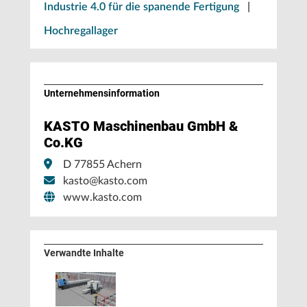
Industrie 4.0 für die spanende Fertigung
|
Hochregallager
Unternehmens­information
KASTO Maschinenbau GmbH &
Co.KG
D 77855 Achern
kasto@kasto.com
www.kasto.com
Verwandte Inhalte