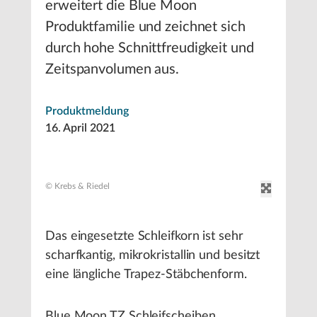
erweitert die Blue Moon
Produktfamilie und zeichnet sich
durch hohe Schnittfreudigkeit und
Zeitspanvolumen aus.
Produktmeldung
16. April 2021
© Krebs & Riedel
Das eingesetzte Schleifkorn ist sehr
scharfkantig, mikrokristallin und besitzt
eine längliche Trapez-Stäbchenform.
Blue Moon TZ Schleifscheiben