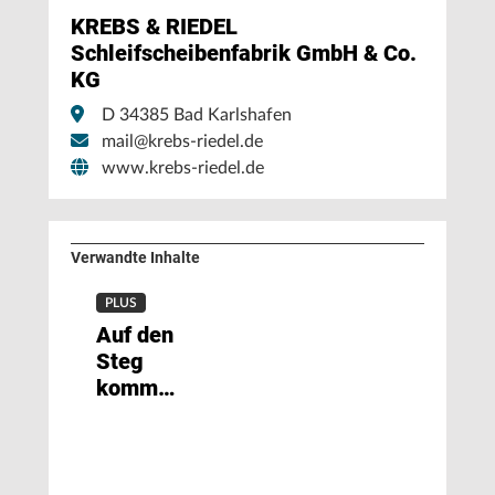
KREBS & RIEDEL
Schleifscheibenfabrik GmbH & Co.
KG
D 34385 Bad Karlshafen
mail@krebs-riedel.de
www.krebs-riedel.de
Verwandte Inhalte
PLUS
Auf den
Steg
kommt
es an