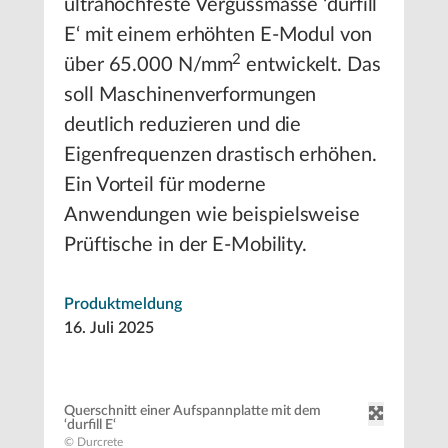
ultrahochfeste Vergussmasse ‘durfill
E‘ mit einem erhöhten E-Modul von
2
über 65.000 N/mm
entwickelt. Das
soll Maschinenverformungen
deutlich reduzieren und die
Eigenfrequenzen drastisch erhöhen.
Ein Vorteil für moderne
Anwendungen wie beispielsweise
Prüftische in der E-Mobility.
Produktmeldung
16. Juli 2025
Querschnitt einer Aufspannplatte mit dem
‘durfill E‘
© Durcrete