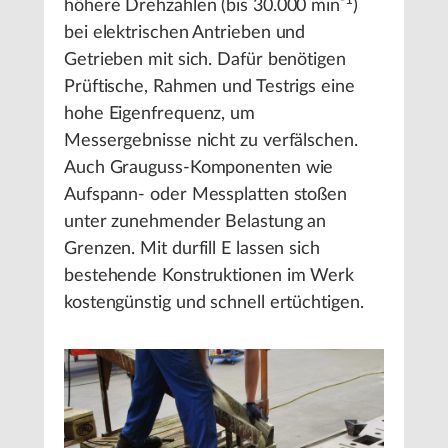
-1
höhere Drehzahlen (bis 30.000 min
)
bei elektrischen Antrieben und
Getrieben mit sich. Dafür benötigen
Prüftische, Rahmen und Testrigs eine
hohe Eigenfrequenz, um
Messergebnisse nicht zu verfälschen.
Auch Grauguss-Komponenten wie
Aufspann- oder Messplatten stoßen
unter zunehmender Belastung an
Grenzen. Mit durfill E lassen sich
bestehende Konstruktionen im Werk
kostengünstig und schnell ertüchtigen.