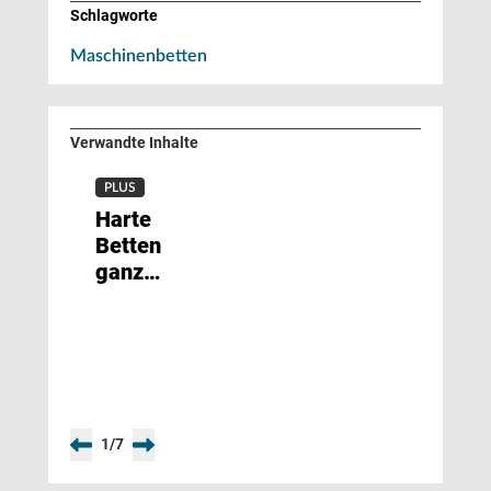
Schlagworte
Maschinenbetten
Verwandte Inhalte
PLUS
Harte
Betten
ganz
präzise
1
/
7