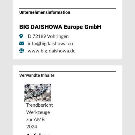
Unternehmens­information
BIG DAISHOWA Europe GmbH
D 72189 Vöhringen
info@bigdaishowa.eu
www.big-daishowa.de
Verwandte Inhalte
Trendbericht
Werkzeuge
zur AMB
2024