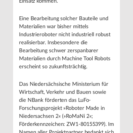
Einsatz kommen.
Eine Bearbeitung solcher Bauteile und
Materialien war bisher mittels
Industrieroboter nicht industriell robust
realisierbar. Insbesondere die
Bearbeitung schwer zerspanbarer
Materialien durch Machine Tool Robots
erscheint so zukunftsträchtig.
Das Niedersächsische Ministerium für
Wirtschaft, Verkehr und Bauen sowie
die NBank förderten das LuFo-
Forschungsprojekt »Roboter Made in
Niedersachsen 2« (»RoMaNi 2«;
Förderkennzeichen: ZW1-80155399). Im
Namen aller Projektpartner bedankt sich