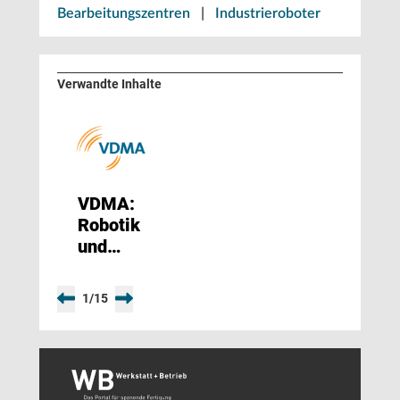
Bearbeitungszentren
|
Industrieroboter
Verwandte Inhalte
VDMA:
Robotik
und
Automation
1
/
15