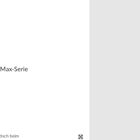
r Max-Serie
tisch beim