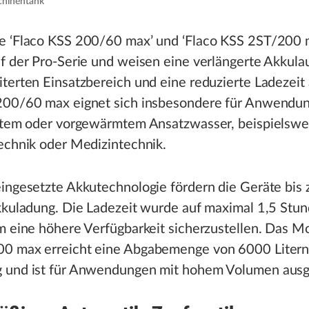
chinentank
e ‘Flaco KSS 200/60 max’ und ‘Flaco KSS 2ST/200 
f der Pro-Serie und weisen eine verlängerte Akkulau
terten Einsatzbereich und eine reduzierte Ladezeit 
200/60 max eignet sich insbesondere für Anwendu
lztem oder vorgewärmtem Ansatzwasser, beispielswei
echnik oder Medizintechnik.
eingesetzte Akkutechnologie fördern die Geräte bis
Akkuladung. Die Ladezeit wurde auf maximal 1,5 Stu
m eine höhere Verfügbarkeit sicherzustellen. Das Mo
0 max erreicht eine Abgabemenge von 6000 Litern
 und ist für Anwendungen mit hohem Volumen ausg