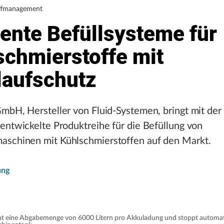
offmanagement
iente Befüllsysteme für
schmierstoffe mit
laufschutz
mbH, Hersteller von Fluid-Systemen, bringt mit de
entwickelte Produktreihe für die Befüllung von
schinen mit Kühlschmierstoffen auf den Markt.
ung
cht eine Abgabemenge von 6000 Litern pro Akkuladung und stoppt automa