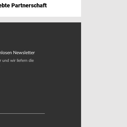
ebte Partnerschaft
nlosen Newsletter
und wir liefern die
.