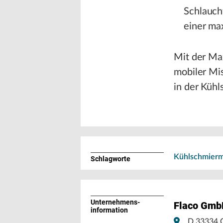
Schlauch
einer ma
Mit der Ma
mobiler Mis
in der Kühl
Kühlschmierm
Schlagworte
Unternehmens­
Flaco GmbH
information
D 33334 