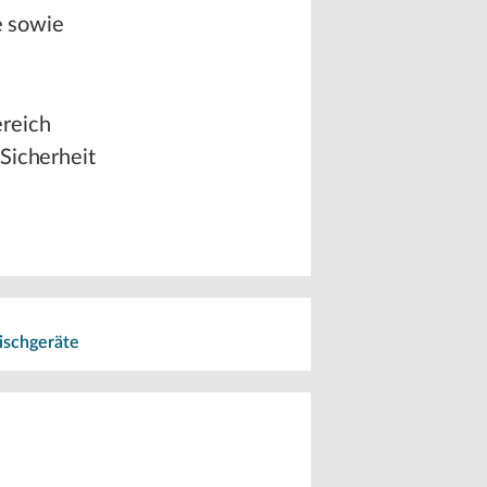
e sowie
ereich
Sicherheit
ischgeräte