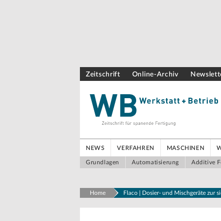
Zeitschrift
Online-Archiv
Newslett
NEWS
VERFAHREN
MASCHINEN
Grundlagen
Automatisierung
Additive F
Home
Flaco | Dosier- und Mischgeräte zur 