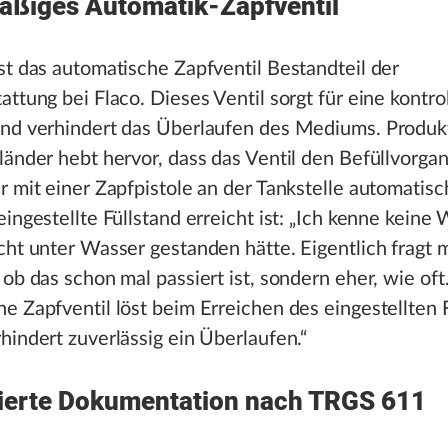
äßiges Automatik-Zapfventil
st das automatische Zapfventil Bestandteil der
attung bei Flaco. Dieses Ventil sorgt für eine kontrol
und verhindert das Überlaufen des Mediums. Produ
länder hebt hervor, dass das Ventil den Befüllvorga
r mit einer Zapfpistole an der Tankstelle automatis
eingestellte Füllstand erreicht ist: „Ich kenne keine 
cht unter Wasser gestanden hätte. Eigentlich fragt 
 ob das schon mal passiert ist, sondern eher, wie oft
e Zapfventil löst beim Erreichen des eingestellten 
hindert zuverlässig ein Überlaufen.“
isierte Dokumentation nach TRGS 611