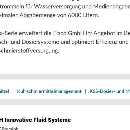
trommeln für Wasserversorgung und Medienabgab
ximalen Abgabemenge von 6000 Litern.
x-Serie erweitert die Flaco GmbH ihr Angebot im B
ch- und Dosiersysteme und optimiert Effizienz und 
schmierstoffversorgung.
ittel
|
Kühlschmiermittelmanagement
|
KSS-Dosier- und M
 Innovative Fluid Systeme
Gütersloh