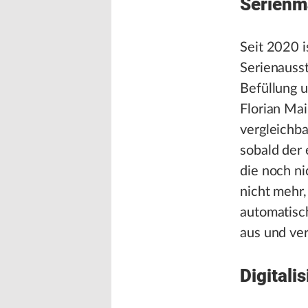
Serienm
Seit 2020 i
Serienausst
Befüllung 
Florian Mai
vergleichba
sobald der 
die noch ni
nicht mehr,
automatisch
aus und ver
Digital