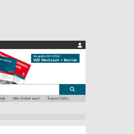
Ausgabe 04/2026
WB Werkstatt + Betrieb
hek
Wer bietet was?
Expert-Talks