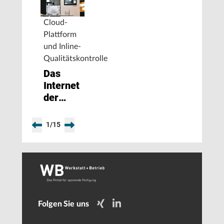
Cloud-
Plattform
und Inline-
Qualitätskontrolle
Das
Internet
der
Werkzeugzwillinge
1
/
15
Folgen Sie uns