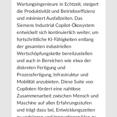
Wartungsingenieure in Echtzeit, steigert
die Produktivität und Betriebseffizienz
und minimiert Ausfallzeiten. Das
Siemens Industrial Copilot-Ökosystem
entwickelt sich kontinuierlich weiter, um
fortschrittliche KI-Fähigkeiten entlang
der gesamten industriellen
Wertschöpfungskette bereitzustellen
und auch in Bereichen wie etwa der
diskreten Fertigung und
Prozessfertigung, Infrastruktur und
Mobilität anzubieten. Diese Suite von
Copiloten fördert eine nahtlose
Zusammenarbeit zwischen Mensch und
Maschine auf allen Erfahrungsstufen
und trägt dazu bei, Entwicklungszeiten