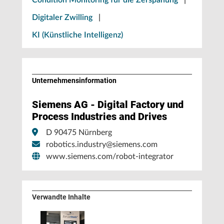
Condition Monitoring für die Zerspanung
|
Digitaler Zwilling
|
KI (Künstliche Intelligenz)
Unternehmens­information
Siemens AG - Digital Factory und
Process Industries and Drives
D 90475 Nürnberg
robotics.industry@siemens.com
www.siemens.com/robot-integrator
Verwandte Inhalte