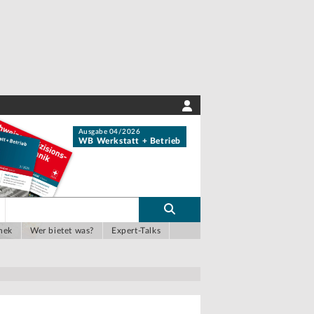
Ausgabe 04/2026
WB Werkstatt + Betrieb
hek
Wer bietet was?
Expert-Talks