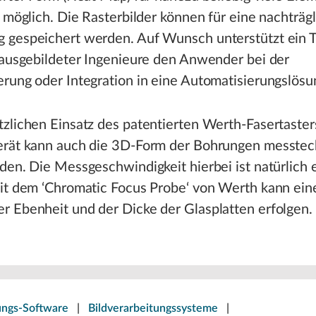
g möglich. Die Rasterbilder können für eine nachträg
 gespeichert werden. Auf Wunsch unterstützt ein 
 ausgebildeter Ingenieure den Anwender bei der
rung oder Integration in eine Automatisierungslösu
zlichen Einsatz des patentierten Werth-Fasertaster
erät kann auch die 3D-Form der Bohrungen messtec
den. Die Messgeschwindigkeit hierbei ist natürlich 
Mit dem ‘Chromatic Focus Probe‘ von Werth kann ein
r Ebenheit und der Dicke der Glasplatten erfolgen.
ungs-Software
|
Bildverarbeitungssysteme
|