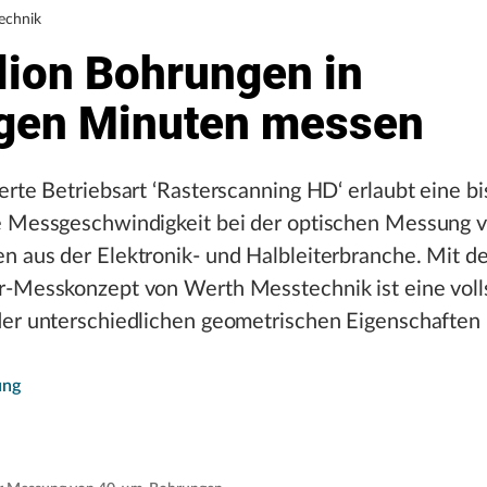
echnik
lion Bohrungen in
gen Minuten messen
erte Betriebsart ‘Rasterscanning HD‘ erlaubt eine bi
e Messgeschwindigkeit bei der optischen Messung 
n aus der Elektronik- und Halbleiterbranche. Mit d
r-Messkonzept von Werth Messtechnik ist eine voll
der unterschiedlichen geometrischen Eigenschaften 
ung