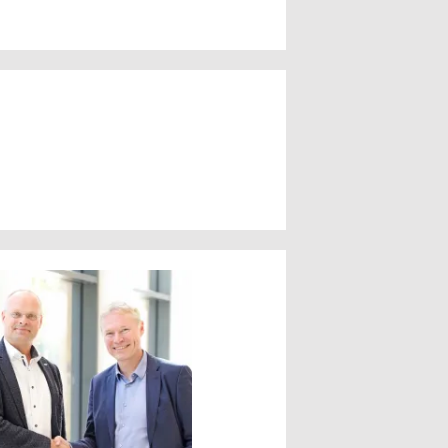
PLUS
Möglichkeiten u
Grenzen der
Multisensorik