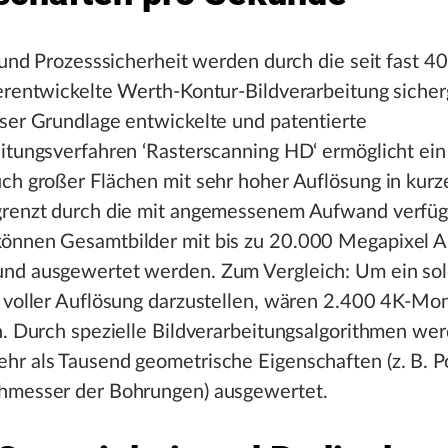
t und Prozesssicherheit werden durch die seit fast 4
erentwickelte Werth-Kontur-Bildverarbeitung sicherg
ser Grundlage entwickelte und patentierte
itungsverfahren ‘Rasterscanning HD‘ ermöglicht ein
ch großer Flächen mit sehr hoher Auflösung in kurze
grenzt durch die mit angemessenem Aufwand verfü
önnen Gesamtbilder mit bis zu 20.000 Megapixel A
nd ausgewertet werden. Zum Vergleich: Um ein sol
 voller Auflösung darzustellen, wären 2.400 4K-Mon
h. Durch spezielle Bildverarbeitungsalgorithmen we
r als Tausend geometrische Eigenschaften (z. B. Po
hmesser der Bohrungen) ausgewertet.