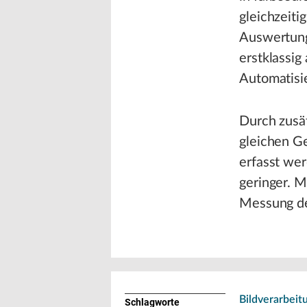
gleichzeiti
Auswertung
erstklassig
Automatisie
Durch zusät
gleichen G
erfasst wer
geringer. 
Messung de
Bildverarbeit
Schlagworte