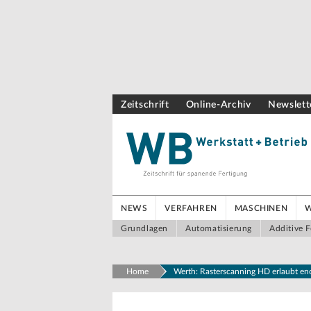
Zeitschrift
Online-Archiv
Newslett
NEWS
VERFAHREN
MASCHINEN
Grundlagen
Automatisierung
Additive F
Home
Werth: Rasterscanning HD erlaubt e