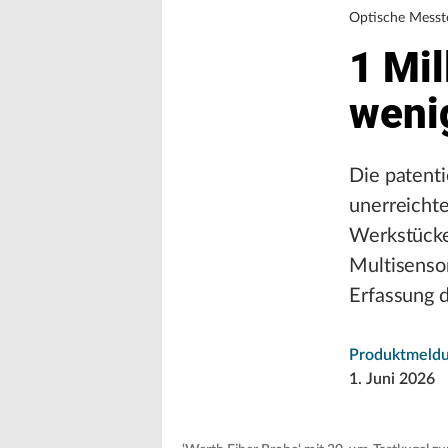
Optische Messt
1 Mil
weni
Die patenti
unerreicht
Werkstücke
Multisenso
Erfassung 
Produktmeld
1. Juni 2026