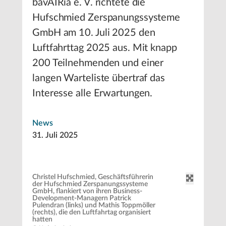
bavAIRia e. V. richtete die
Hufschmied Zerspanungssysteme
GmbH am 10. Juli 2025 den
Luftfahrttag 2025 aus. Mit knapp
200 Teilnehmenden und einer
langen Warteliste übertraf das
Interesse alle Erwartungen.
News
31. Juli 2025
Christel Hufschmied, Geschäftsführerin
der Hufschmied Zerspanungssysteme
GmbH, flankiert von ihren Business-
Development-Managern Patrick
Pulendran (links) und Mathis Toppmöller
(rechts), die den Luftfahrtag organisiert
hatten