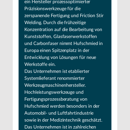
ein Hersteller prozessoptimierter
Präzisionswerkzeuge für die
zerspanende Fertigung und Friction Stir
Welding. Durch die frühzeitige
Konzentration auf die Bearbeitung von
Kunststoffen, Glasfaserwerkstoffen
und Carbonfaser nimmt Hufschmied in
Europa einen Spitzenplatz in der
Entwicklung von Lösungen für neue
Werkstoffe ein.
Das Unternehmen ist etablierter
Systemlieferant renommierter
Werkzeugmaschinenhersteller.
Hochleistungswerkzeuge und
Fertigungsprozessberatung von
Hufschmied werden besonders in der
Automobil- und Luftfahrtindustrie
sowie in der Medizintechnik geschätzt.
Das Unternehmen ist in zahlreichen