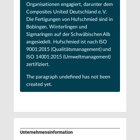
Organisationen engagiert, darunter dem
Composites United Deutschland e. V.
Die Fertigungen von Hufschmied sind in
Bobingen, Winterlingen und
Sigmaringen auf der Schwäbischen Alb
angesiedelt. Hufschmied ist nach ISO
9001:2015 (Qualitätsmanagement) und
ISO 14001:2015 (Umweltmanagement)
zertifiziert.
The paragraph
undefined
has not been
created yet.
Unternehmens­information