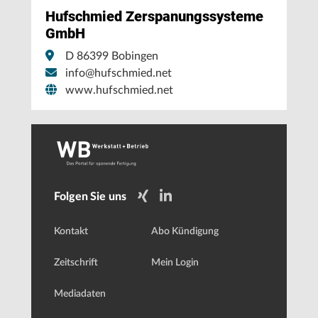
Hufschmied Zerspanungssysteme
GmbH
D 86399 Bobingen
info@hufschmied.net
www.hufschmied.net
Folgen Sie uns
Kontakt
Abo Kündigung
Zeitschrift
Mein Login
Mediadaten