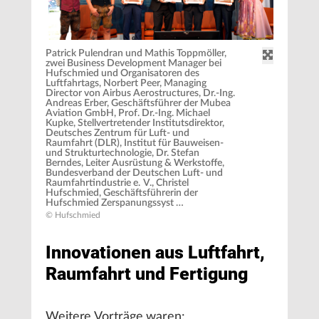
Patrick Pulendran und Mathis Toppmöller,
zwei Business Development Manager bei
Hufschmied und Organisatoren des
Luftfahrtags, Norbert Peer, Managing
Director von Airbus Aerostructures, Dr.-Ing.
Andreas Erber, Geschäftsführer der Mubea
Aviation GmbH, Prof. Dr.-Ing. Michael
Kupke, Stellvertretender Institutsdirektor,
Deutsches Zentrum für Luft- und
Raumfahrt (DLR), Institut für Bauweisen-
und Strukturtechnologie, Dr. Stefan
Berndes, Leiter Ausrüstung & Werkstoffe,
Bundesverband der Deutschen Luft- und
Raumfahrtindustrie e. V., Christel
Hufschmied, Geschäftsführerin der
Hufschmied Zerspanungssyst …
© Hufschmied
Innovationen aus Luftfahrt,
Raumfahrt und Fertigung
Weitere Vorträge waren: