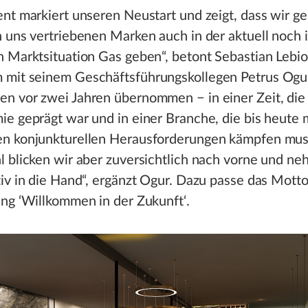
ent markiert unseren Neustart und zeigt, dass wir 
n uns vertriebenen Marken auch in der aktuell noch
 Marktsituation Gas geben“, betont Sebastian Lebio
mit seinem Geschäftsführungskollegen Petrus Ogur
n vor zwei Jahren übernommen − in einer Zeit, die
e geprägt war und in einer Branche, die bis heute 
n konjunkturellen Herausforderungen kämpfen mus
l blicken wir aber zuversichtlich nach vorne und n
iv in die Hand“, ergänzt Ogur. Dazu passe das Motto
ng ‘Willkommen in der Zukunft‘.