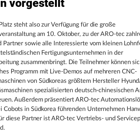
n vorgestellt
atz steht also zur Verfügung für die große
veranstaltung am 10. Oktober, zu der ARO-tec zahlr
Partner sowie alle Interessierte vom kleinen Lohnfe
ttelständischen Fertigungsunternehmen in der
beitung zusammenbringt. Die Teilnehmer können sic
hes Programm mit Live-Demos auf mehreren CNC-
schinen von Südkoreas größtem Hersteller Hyund
äsmaschinen spezialisierten deutsch-chinesischen A
reuen. Außerdem präsentiert ARO-tec Automationsl
i Cobots in Südkorea führenden Unternehmen Han
ür diese Partner ist ARO-tec Vertriebs- und Servicep
d.