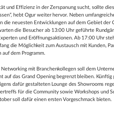
ät und Effizienz in der Zerspanung sucht, sollte die
assen“, hebt Ogur weiter hervor. Neben umfangreich
 in die neuesten Entwicklungen auf dem Gebiet der
warten die Besucher ab 13:00 Uhr geführte Rundgän
Experten und Eröffnungsaktionen. Ab 17:00 Uhr steh
ang die Möglichkeit zum Austausch mit Kunden, Pa
en auf dem Programm.
s Networking mit Branchenkollegen soll dem Unter
ht auf das Grand Opening begrenzt bleiben. Künftig
 eigens dafür gestalteten Lounge des Showrooms reg
rtreffs für die Community sowie Workshops und S
ober soll dafür einen ersten Vorgeschmack bieten.