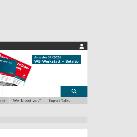
Ausgabe 04/2026
WB Werkstatt + Betrieb
hek
Wer bietet was?
Expert-Talks