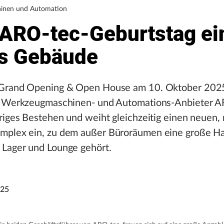
inen und Automation
ARO-tec-Geburtstag ei
s Gebäude
Grand Opening & Open House am 10. Oktober 2025 
r Werkzeugmaschinen- und Automations-Anbieter 
hriges Bestehen und weiht gleichzeitig einen neuen
plex ein, zu dem außer Büroräumen eine große Ha
Lager und Lounge gehört.
025