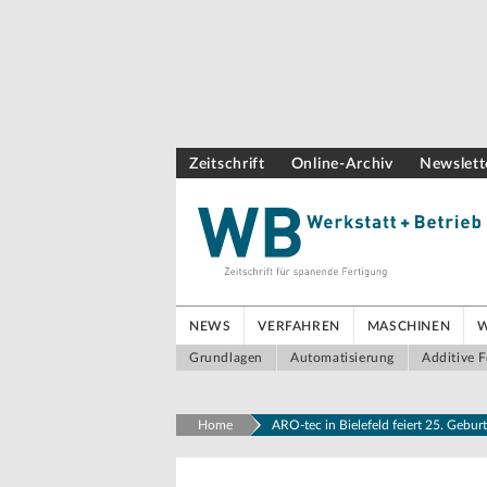
Zeitschrift
Online-Archiv
Newslett
NEWS
VERFAHREN
MASCHINEN
Grundlagen
Automatisierung
Additive F
Home
ARO-tec in Bielefeld feiert 25. Gebur