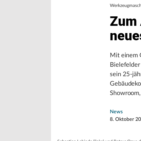
Werkzeugmasch
Zum 
neue
Mit einem 
Bielefelde
sein 25-jä
Gebäudekom
Showroom, 
News
8. Oktober 2