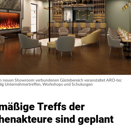
em neuen Showroom verbundenen Gästebereich veranstaltet ARO-tec
äßig Unternehmertreffen, Workshops und Schulungen
mäßige Treffs der
henakteure sind geplant