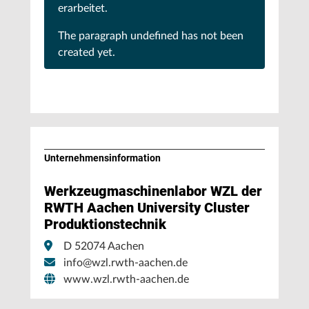
erarbeitet.
The paragraph
undefined
has not been
created yet.
Unternehmens­information
Werkzeugmaschinenlabor WZL der
RWTH Aachen University Cluster
Produktionstechnik
D 52074 Aachen
info@wzl.rwth-aachen.de
www.wzl.rwth-aachen.de