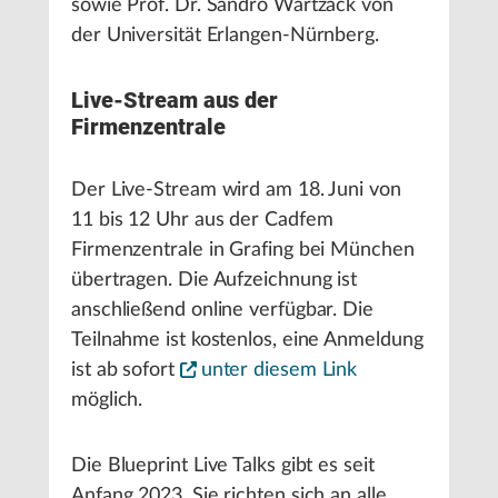
sowie Prof. Dr. Sandro Wartzack von
der Universität Erlangen-Nürnberg.
Live-Stream aus der
Firmenzentrale
Der Live-Stream wird am 18. Juni von
11 bis 12 Uhr aus der Cadfem
Firmenzentrale in Grafing bei München
übertragen. Die Aufzeichnung ist
anschließend online verfügbar. Die
Teilnahme ist kostenlos, eine Anmeldung
ist ab sofort
unter diesem Link
möglich.
Die Blueprint Live Talks gibt es seit
Anfang 2023. Sie richten sich an alle