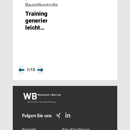
Bauteilkontrolle
Trainingsdaten
generieren
leicht
gemacht
1
/
15
Folgen Sie uns
Kontakt
Abo Kündigung