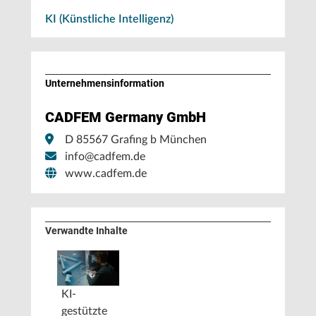
KI (Künstliche Intelligenz)
Unternehmens­information
CADFEM Germany GmbH
D 85567 Grafing b München
info@cadfem.de
www.cadfem.de
Verwandte Inhalte
KI-
gestützte