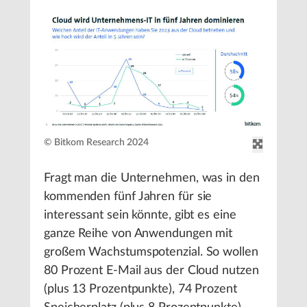
© Bitkom Research 2024
Fragt man die Unternehmen, was in den
kommenden fünf Jahren für sie
interessant sein könnte, gibt es eine
ganze Reihe von Anwendungen mit
großem Wachstumspotenzial. So wollen
80 Prozent E-Mail aus der Cloud nutzen
(plus 13 Prozentpunkte), 74 Prozent