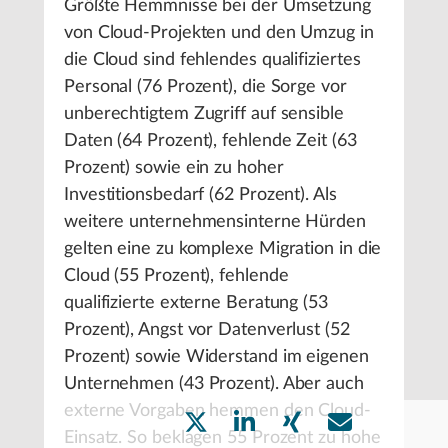
Größte Hemmnisse bei der Umsetzung
von Cloud-Projekten und den Umzug in
die Cloud sind fehlendes qualifiziertes
Personal (76 Prozent), die Sorge vor
unberechtigtem Zugriff auf sensible
Daten (64 Prozent), fehlende Zeit (63
Prozent) sowie ein zu hoher
Investitionsbedarf (62 Prozent). Als
weitere unternehmensinterne Hürden
gelten eine zu komplexe Migration in die
Cloud (55 Prozent), fehlende
qualifizierte externe Beratung (53
Prozent), Angst vor Datenverlust (52
Prozent) sowie Widerstand im eigenen
Unternehmen (43 Prozent). Aber auch
externe Vorgaben hemmen den Cloud-
Einsatz. So beklagen 55 Prozent zu hohe