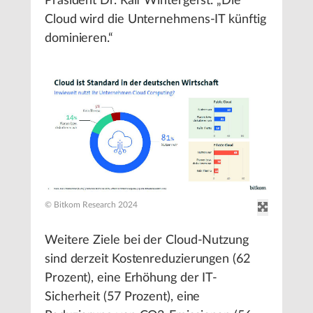
Präsident Dr. Ralf Wintergerst. „Die
Cloud wird die Unternehmens-IT künftig
dominieren.“
© Bitkom Research 2024
Weitere Ziele bei der Cloud-Nutzung
sind derzeit Kostenreduzierungen (62
Prozent), eine Erhöhung der IT-
Sicherheit (57 Prozent), eine