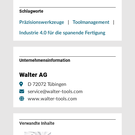
Schlagworte
Präzisionswerkzeuge
|
Toolmanagement
|
Industrie 4.0 für die spanende Fertigung
Unternehmens­information
Walter AG
D 72072 Tübingen
service@walter-tools.com
www.walter-tools.com
Verwandte Inhalte