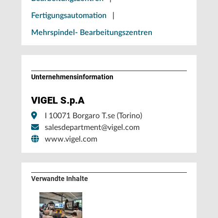
Fertigungsautomation
|
Mehrspindel- Bearbeitungszentren
Unternehmens­information
VIGEL S.p.A
I 10071 Borgaro T.se (Torino)
salesdepartment@vigel.com
www.vigel.com
Verwandte Inhalte