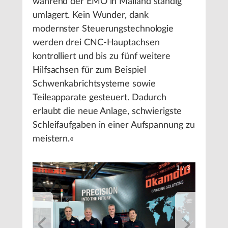
während der EMO in Mailand ständig
umlagert. Kein Wunder, dank
modernster Steuerungstechnologie
werden drei CNC-Hauptachsen
kontrolliert und bis zu fünf weitere
Hilfsachsen für zum Beispiel
Schwenkabrichtsysteme sowie
Teileapparate gesteuert. Dadurch
erlaubt die neue Anlage, schwierigste
Schleifaufgaben in einer Aufspannung zu
meistern.«
1
/
3