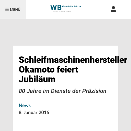
MENÜ
Schleifmaschinenhersteller
Okamoto feiert
Jubiläum
80 Jahre im Dienste der Präzision
News
8. Januar 2016