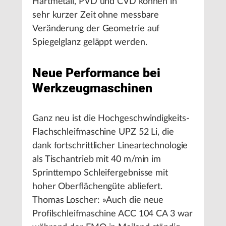
Hartmetall, PVD und CVD können in
sehr kurzer Zeit ohne messbare
Veränderung der Geometrie auf
Spiegelglanz geläppt werden.
Neue Performance bei
Werkzeugmaschinen
Ganz neu ist die Hochgeschwindigkeits-
Flachschleifmaschine UPZ 52 Li, die
dank fortschrittlicher Lineartechnologie
als Tischantrieb mit 40 m/min im
Sprinttempo Schleifergebnisse mit
hoher Oberflächengüte abliefert.
Thomas Loscher: »Auch die neue
Profilschleifmaschine ACC 104 CA 3 war