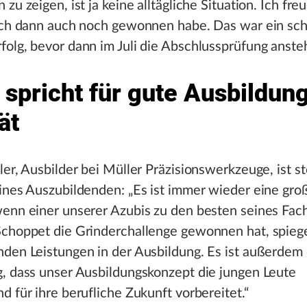
 zu zeigen, ist ja keine alltägliche Situation. Ich fre
 ich dann auch noch gewonnen habe. Das war ein sc
olg, bevor dann im Juli die Abschlussprüfung ansteh
 spricht für gute Ausbildun
ät
ler, Ausbilder bei Müller Präzisionswerkzeuge, ist st
ines Auszubildenden: „Es ist immer wieder eine gro
enn einer unserer Azubis zu den besten seines Fach
Schoppet die Grinderchallenge gewonnen hat, spiege
den Leistungen in der Ausbildung. Es ist außerdem
g, dass unser Ausbildungskonzept die jungen Leute
d für ihre berufliche Zukunft vorbereitet.“