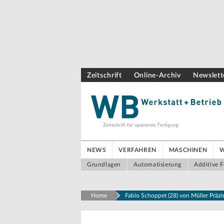
Zeitschrift
Online-Archiv
Newslett
NEWS
VERFAHREN
MASCHINEN
Grundlagen
Automatisierung
Additive F
Home
Fabio Schoppet (28) von Müller Präzi