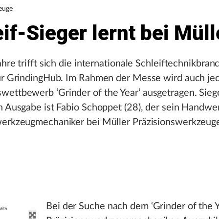
euge
if-Sieger lernt bei Müll
ahre trifft sich die internationale Schleiftechnikbran
zur GrindingHub. Im Rahmen der Messe wird auch jed
ettbewerb ‘Grinder of the Year‘ ausgetragen. Siege
n Ausgabe ist Fabio Schoppet (28), der sein Handwer
werkzeugmechaniker bei Müller Präzisionswerkzeuge
Bei der Suche nach dem ‘Grinder of the Y
ses