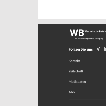
Folgen Sie uns
Kontakt
Zeitschrift
Mediadaten
Abo