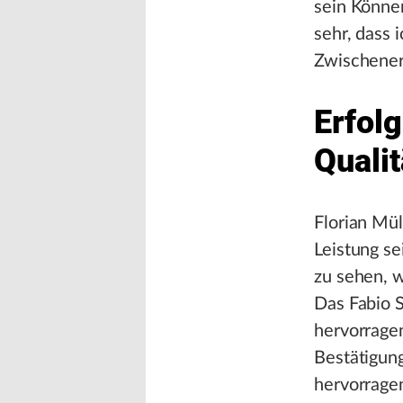
sein Können
sehr, dass
Zwischenerf
Erfolg
Qualit
Florian Mül
Leistung se
zu sehen, w
Das Fabio 
hervorragen
Bestätigun
hervorragen