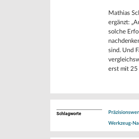
Mathias Sc
ergänzt: „
solche Erf
nachdenken,
sind. Und F
vergleichsw
erst mit 25
Präzisionswe
Schlagworte
Werkzeug-Nac