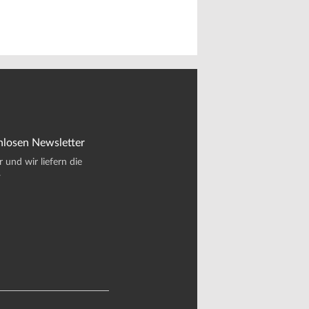
nlosen Newsletter
und wir liefern die
.