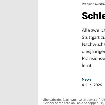
Präzisionswerkz
Schle
Alle zwei J
Stuttgart 
Nachwuchsw
diesjährige
Präzisions
lernt.
News
4. Juni 2026
Übergabe des Nachwuchswettbewerb-Prei
‘Grinder of the Year‘ an Fabio Schoppet (28,