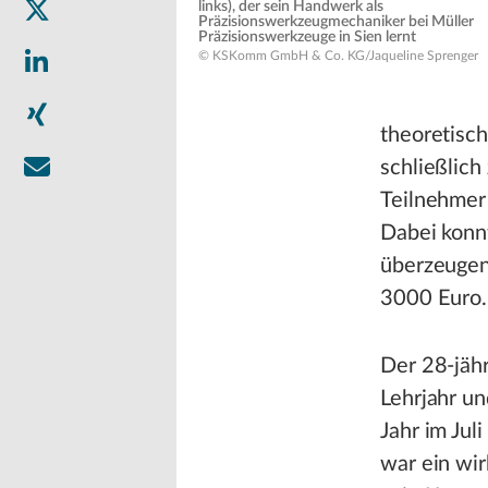
links), der sein Handwerk als
Präzisionswerkzeugmechaniker bei Müller
Präzisionswerkzeuge in Sien lernt
© KSKomm GmbH & Co. KG/Jaqueline Sprenger
theoretisch
schließlich
Teilnehmer
Dabei konn
überzeugen 
3000 Euro.
Der 28-jähr
Lehrjahr un
Jahr im Jul
war ein wir