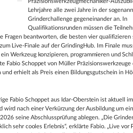
Präzisionswerkzeugmechaniker-Auszubil
Lehrjahre alle zwei Jahre in der sogenan
Grinderchallenge gegeneinander an. In
Qualifikationsrunden müssen die Teilne
e Fragen beantworten, die besten vier qualifizieren 
 zum Live-Finale auf der GrindingHub. Im Finale mus
 ein Werkzeug konzipieren, programmieren und Schl
te Fabio Schoppet von Müller Präzisionswerkzeuge 
und erhielt als Preis einen Bildungsgutschein in H
ige Fabio Schoppet aus Idar-Oberstein ist aktuell im
d wird nach einer Verkürzung der Ausbildung um ein
i 2026 seine Abschlussprüfung ablegen. „Die Grinde
klich sehr cooles Erlebnis“, erklärte Fabio. „Live vor