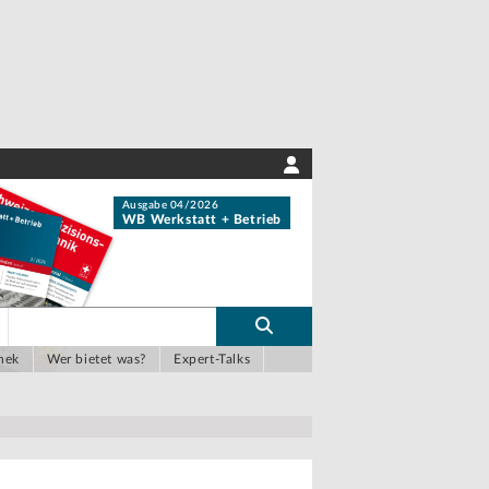
Ausgabe 04/2026
WB Werkstatt + Betrieb
hek
Wer bietet was?
Expert-Talks