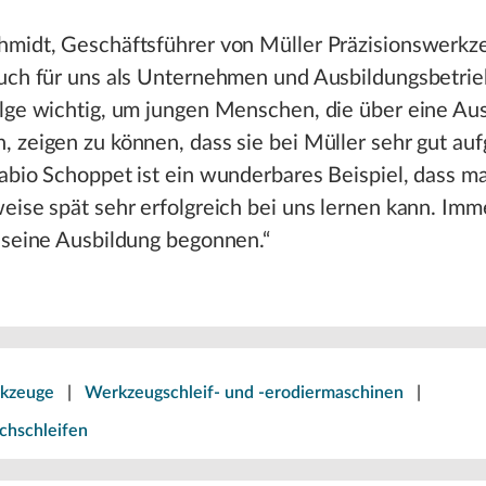
hmidt, Geschäftsführer von Müller Präzisionswerkz
Auch für uns als Unternehmen und Ausbildungsbetrie
olge wichtig, um jungen Menschen, die über eine Au
 zeigen zu können, dass sie bei Müller sehr gut a
abio Schoppet ist ein wunderbares Beispiel, dass m
eise spät sehr erfolgreich bei uns lernen kann. Imm
 seine Ausbildung begonnen.“
rkzeuge
|
Werkzeugschleif- und -erodiermaschinen
|
hschleifen