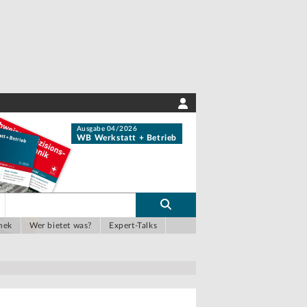
Ausgabe 04/2026
WB Werkstatt + Betrieb
hek
Wer bietet was?
Expert-Talks