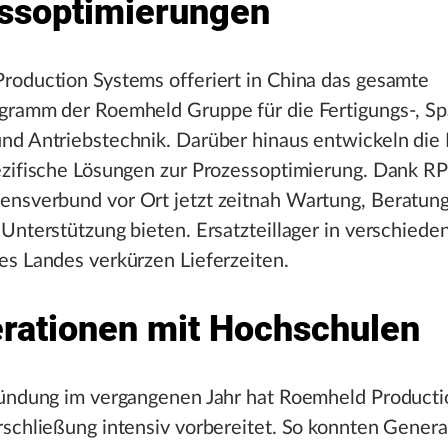
ssoptimierungen
roduction Systems offeriert in China das gesamte
gramm der Roemheld Gruppe für die Fertigungs-, Sp
nd Antriebstechnik. Darüber hinaus entwickeln die 
ezifische Lösungen zur Prozessoptimierung. Dank RP
nsverbund vor Ort jetzt zeitnah Wartung, Beratun
Unterstützung bieten. Ersatzteillager in verschiede
es Landes verkürzen Lieferzeiten.
rationen mit Hochschulen
ründung im vergangenen Jahr hat Roemheld Product
rschließung intensiv vorbereitet. So konnten Gener