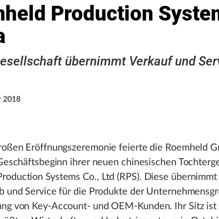
held Production Syste
a
esellschaft übernimmt Verkauf und Ser
r 2018
großen Eröffnungszeremonie feierte die Roemheld 
 Geschäftsbeginn ihrer neuen chinesischen Tochterge
roduction Systems Co., Ltd (RPS). Diese übernimmt 
eb und Service für die Produkte der Unternehmensg
ng von Key-Account- und OEM-Kunden. Ihr Sitz ist 