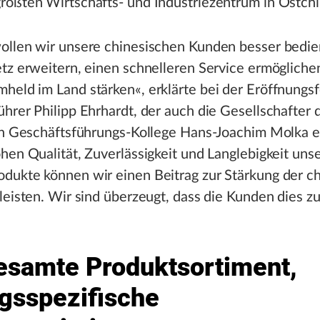
rößten Wirtschafts- und Industriezentrum in Ostchi
ollen wir unsere chinesischen Kunden besser bedie
tz erweitern, einen schnelleren Service ermögliche
eld im Land stärken«, erklärte bei der Eröffnungsf
hrer Philipp Ehrhardt, der auch die Gesellschafter
ein Geschäftsführungs-Kollege Hans-Joachim Molka e
hen Qualität, Zuverlässigkeit und Langlebigkeit uns
dukte können wir einen Beitrag zur Stärkung der c
leisten. Wir sind überzeugt, dass die Kunden dies z
esamte Produktsortiment,
agsspezifische