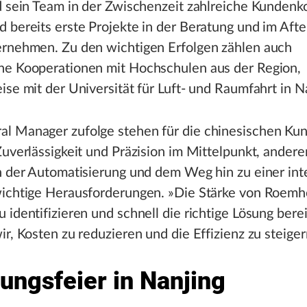
d sein Team in der Zwischenzeit zahlreiche Kundenk
 bereits erste Projekte in der Beratung und im Afte
ernehmen. Zu den wichtigen Erfolgen zählen auch
ne Kooperationen mit Hochschulen aus der Region,
ise mit der Universität für Luft- und Raumfahrt in N
l Manager zufolge stehen für die chinesischen Ku
Zuverlässigkeit und Präzision im Mittelpunkt, andere
n der Automatisierung und dem Weg hin zu einer int
ichtige Herausforderungen. »Die Stärke von Roemhel
 identifizieren und schnell die richtige Lösung berei
ir, Kosten zu reduzieren und die Effizienz zu steiger
ungsfeier in Nanjing