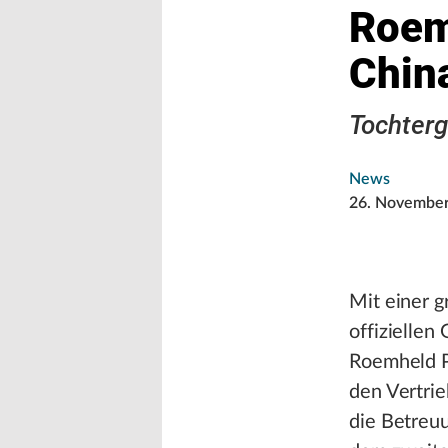
Roem
Chin
Tochterg
News
26. Novembe
Mit einer 
offiziellen
Roemheld P
den Vertri
die Betreuu