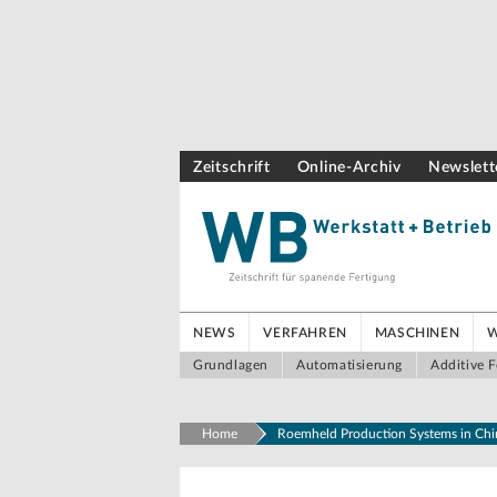
Zeitschrift
Online-Archiv
Newslett
NEWS
VERFAHREN
MASCHINEN
Grundlagen
Automatisierung
Additive F
Home
Roemheld Production Systems in Chi