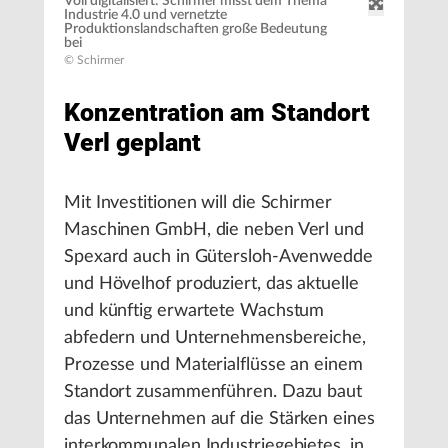
Voll digitalisiert: Schirmer misst dem Thema
Industrie 4.0 und vernetzte
Produktionslandschaften große Bedeutung
bei
© Schirmer
Konzentration am Standort
Verl geplant
Mit Investitionen will die Schirmer
Maschinen GmbH, die neben Verl und
Spexard auch in Gütersloh-Avenwedde
und Hövelhof produziert, das aktuelle
und künftig erwartete Wachstum
abfedern und Unternehmensbereiche,
Prozesse und Materialflüsse an einem
Standort zusammenführen. Dazu baut
das Unternehmen auf die Stärken eines
interkommunalen Industriegebietes, in