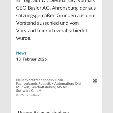
Er folgt auf Dr. Dietmar Ley, vormals
CEO Basler AG, Ahrensburg, der aus
satzungsgemäßen Gründen aus dem
Vorstand ausschied und vom
Vorstand feierlich verabschiedet
wurde.
News
13. Februar 2026
Neuer Vorsitzender des VDMA-
Fachverbands Robotik + Automation: Olaf
Munkelt, Geschäftsführer, MVTec
Software GmbH
© MVTec Software