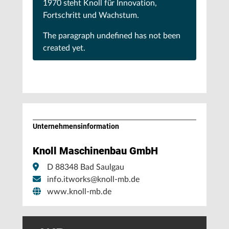
1970 steht Knoll für Innovation,
Fortschritt und Wachstum.
The paragraph
undefined
has not been
created yet.
Unternehmens­information
Knoll Maschinenbau GmbH
D 88348 Bad Saulgau
info.itworks@knoll-mb.de
www.knoll-mb.de