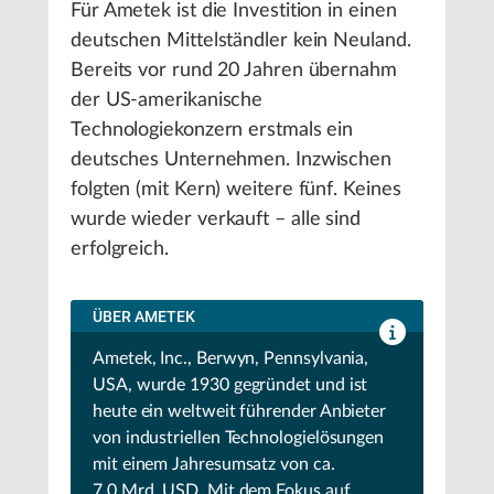
Für Ametek ist die Investition in einen
deutschen Mittelständler kein Neuland.
Bereits vor rund 20 Jahren übernahm
der US-amerikanische
Technologiekonzern erstmals ein
deutsches Unternehmen. Inzwischen
folgten (mit Kern) weitere fünf. Keines
wurde wieder verkauft – alle sind
erfolgreich.
ÜBER AMETEK
Ametek, Inc., Berwyn, Pennsylvania,
USA, wurde 1930 gegründet und ist
heute ein weltweit führender Anbieter
von industriellen Technologielösungen
mit einem Jahresumsatz von ca.
7,0 Mrd. USD. Mit dem Fokus auf