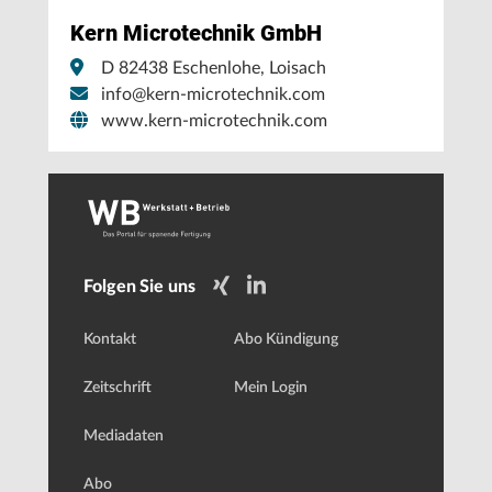
Kern Microtechnik GmbH
D 82438 Eschenlohe, Loisach
info@kern-microtechnik.com
www.kern-microtechnik.com
Folgen Sie uns
Kontakt
Abo Kündigung
Zeitschrift
Mein Login
Mediadaten
Abo