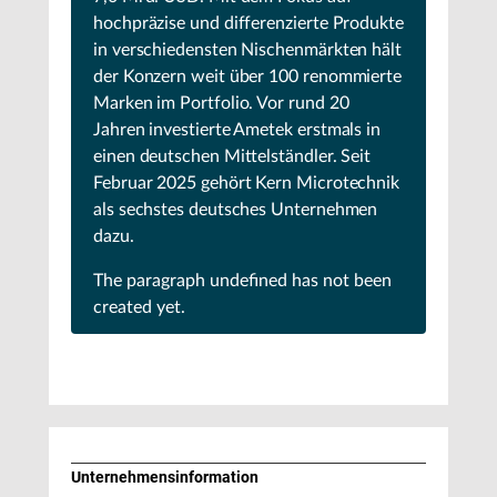
hochpräzise und differenzierte Produkte
in verschiedensten Nischenmärkten hält
der Konzern weit über 100 renommierte
Marken im Portfolio. Vor rund 20
Jahren investierte Ametek erstmals in
einen deutschen Mittelständler. Seit
Februar 2025 gehört Kern Microtechnik
als sechstes deutsches Unternehmen
dazu.
The paragraph
undefined
has not been
created yet.
Unternehmens­information