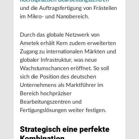
höchstpräzisen Bearbeitungszentren
und die Auftragsfertigung von Frästeilen
im Mikro- und Nanobereich.
Durch das globale Netzwerk von
Ametek erhält Kern zudem erweiterten
Zugang zu internationalen Märkten und
globaler Infrastruktur, was neue
Wachstumschancen eröffnet. So soll
sich die Position des deutschen
Unternehmens als Marktführer im
Bereich hochpräziser
Bearbeitungszentren und
Fertigungslösungen weiter festigen.
Strategisch eine perfekte
Kombination