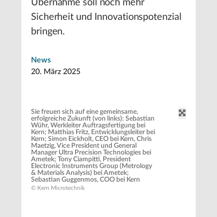
Übernahme soll noch mehr
Sicherheit und Innovationspotenzial
bringen.
News
20. März 2025
Sie freuen sich auf eine gemeinsame,
erfolgreiche Zukunft (von links): Sebastian
Wühr, Werkleiter Auftragsfertigung bei
Kern; Matthias Fritz, Entwicklungsleiter bei
Kern; Simon Eickholt, CEO bei Kern, Chris
Maetzig, Vice President und General
Manager Ultra Precision Technologies bei
Ametek; Tony Ciampitti, President
Electronic Instruments Group (Metrology
& Materials Analysis) bei Ametek;
Sebastian Guggenmos, COO bei Kern
© Kern Microtechnik