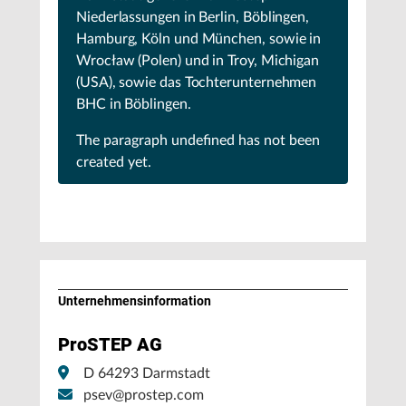
Niederlassungen in Berlin, Böblingen,
Hamburg, Köln und München, sowie in
Wrocław (Polen) und in Troy, Michigan
(USA), sowie das Tochterunternehmen
BHC in Böblingen.
The paragraph
undefined
has not been
created yet.
Unternehmens­information
ProSTEP AG
D 64293 Darmstadt
psev@prostep.com