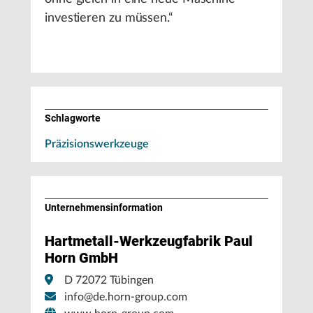
investieren zu müssen.“
Schlagworte
Präzisionswerkzeuge
Unternehmens­information
Hartmetall-Werkzeugfabrik Paul
Horn GmbH
D 72072 Tübingen
info@de.horn-group.com