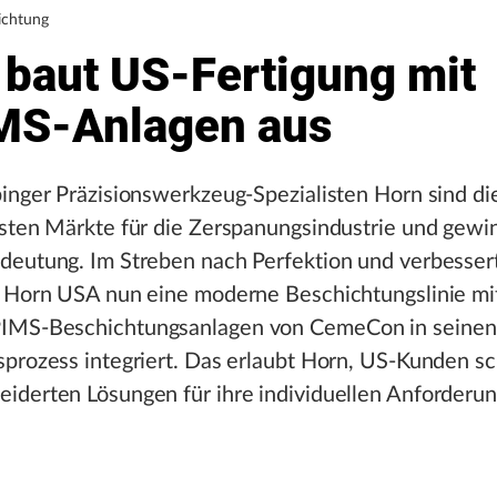
ichtung
 baut US-Fertigung mit
MS-Anlagen aus
inger Präzisionswerkzeug-Spezialisten Horn sind di
gsten Märkte für die Zerspanungsindustrie und gew
deutung. Im Streben nach Perfektion und verbesse
t Horn USA nun eine moderne Beschichtungslinie mi
IMS-Beschichtungsanlagen von CemeCon in seinen
prozess integriert. Das erlaubt Horn, US-Kunden sc
iderten Lösungen für ihre individuellen Anforderu