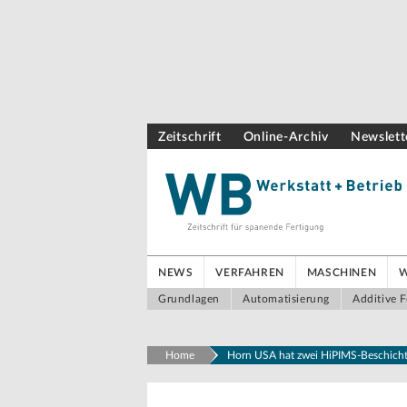
Zeitschrift
Online-Archiv
Newslett
NEWS
VERFAHREN
MASCHINEN
Grundlagen
Automatisierung
Additive F
Home
Horn USA hat zwei HiPIMS-Beschicht