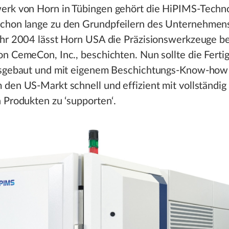
rk von Horn in Tübingen gehört die HiPIMS-Techno
hon lange zu den Grundpfeilern des Unternehmens
ahr 2004 lässt Horn USA die Präzisionswerkzeuge be
n CemeCon, Inc., beschichten. Nun sollte die Ferti
usgebaut und mit eigenem Beschichtungs-Know-how 
den US-Markt schnell und effizient mit vollständig
 Produkten zu ‘supporten‘.