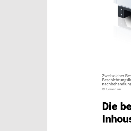
Zwei solcher Be
Beschichtungsli
nachbehandlung 
© CemeCon
Die b
Inhou