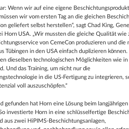
lar: Wenn wir auf eine eigene Beschichtungsproduk
 müssen wir vom ersten Tag an die gleichen Beschic
 geliefert selbst herstellen“, sagt Chad King, Gene
i Horn USA. „Wir mussten die gleiche Qualität wie 
chtungsservice von CemeCon produzieren und die
s Tübingen in den USA einfach duplizieren können. 
ten dieselben technologischen Möglichkeiten wie in
. Und das Training, um nicht nur die
gstechnologie in die US-Fertigung zu integrieren, 
tenzial voll auszuschöpfen.“
d gefunden hat Horn eine Lösung beim langjährigen
 investierte Horn in eine schlüsselfertige Beschic
d aus zwei HiPIMS-Beschichtungsanlagen,