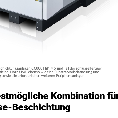
schichtungsanlagen CC800 HiPIMS sind Teil der schlüsselfertigen
nie bei Horn USA, ebenso wie eine Substratvorbehandlung und -
sowie alle erforderlichen weiteren Peripherieanlagen
estmögliche Kombination für
se-Beschichtung