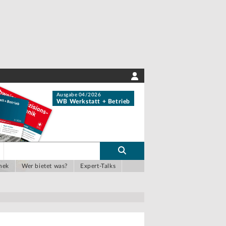
Ausgabe 04/2026
WB Werkstatt + Betrieb
hek
Wer bietet was?
Expert-Talks