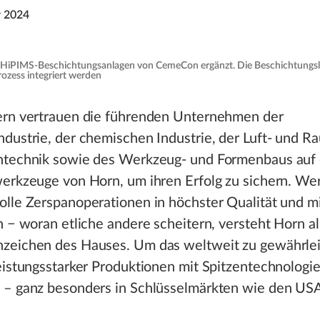
 2024
i HiPIMS-Beschichtungsanlagen von CemeCon ergänzt. Die Beschichtungsli
ozess integriert werden
ern vertrauen die führenden Unternehmen der
dustrie, der chemischen Industrie, der Luft- und R
ntechnik sowie des Werkzeug- und Formenbaus auf 
werkzeuge von Horn, um ihren Erfolg zu sichern. We
lle Zerspanoperationen in höchster Qualität und m
n − woran etliche andere scheitern, versteht Horn a
zeichen des Hauses. Um das weltweit zu gewährlei
eistungsstarker Produktionen mit Spitzentechnologi
 – ganz besonders in Schlüsselmärkten wie den US