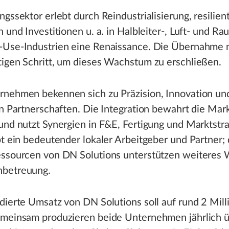
ngssektor erlebt durch Reindustrialisierung, resilien
n und Investitionen u. a. in Halbleiter-, Luft- und Ra
-Use-Industrien eine Renaissance. Die Übernahme 
tigen Schritt, um dieses Wachstum zu erschließen.
rnehmen bekennen sich zu Präzision, Innovation un
en Partnerschaften. Die Integration bewahrt die Mar
und nutzt Synergien in F&E, Fertigung und Marktstra
bt ein bedeutender lokaler Arbeitgeber und Partner; 
essourcen von DN Solutions unterstützen weiteres
betreuung.
dierte Umsatz von DN Solutions soll auf rund 2 Mill
emeinsam produzieren beide Unternehmen jährlich 