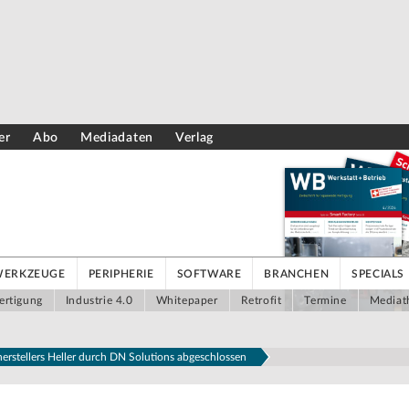
er
Abo
Mediadaten
Verlag
WERKZEUGE
PERIPHERIE
SOFTWARE
BRANCHEN
SPECIALS
ertigung
Industrie 4.0
Whitepaper
Retrofit
Termine
Mediat
stellers Heller durch DN Solutions abgeschlossen