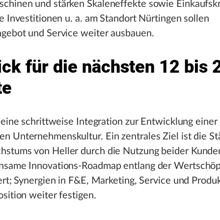
chinen und stärken Skaleneffekte sowie Einkaufskr
e Investitionen u. a. am Standort Nürtingen sollen
ngebot und Service weiter ausbauen.
ck für die nächsten 12 bis 
te
 eine schrittweise Integration zur Entwicklung einer
 Unternehmenskultur. Ein zentrales Ziel ist die S
stums von Heller durch die Nutzung beider Kunde
nsame Innovations-Roadmap entlang der Wertschöp
ert; Synergien in F&E, Marketing, Service und Produk
sition weiter festigen.