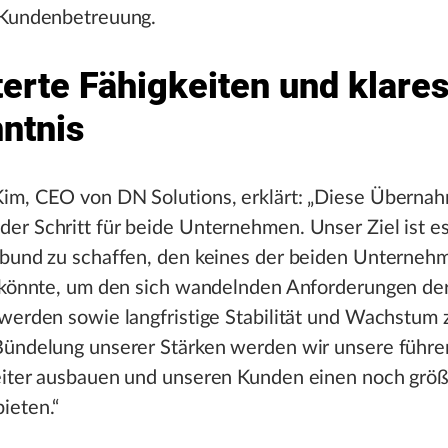
 Kundenbetreuung.
terte Fähigkeiten und klare
ntnis
im, CEO von DN Solutions, erklärt: „Diese Übernahm
r Schritt für beide Unternehmen. Unser Ziel ist es
rbund zu schaffen, den keines der beiden Unternehm
n könnte, um den sich wandelnden Anforderungen de
werden sowie langfristige Stabilität und Wachstum z
Bündelung unserer Stärken werden wir unsere führ
eiter ausbauen und unseren Kunden einen noch grö
ieten.“