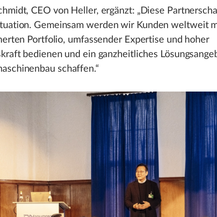
hmidt, CEO von Heller, ergänzt: „Diese Partnerschaf
tuation. Gemeinsam werden wir Kunden weltweit m
herten Portfolio, umfassender Expertise und hoher
skraft bedienen und ein ganzheitliches Lösungsange
schinenbau schaffen.“