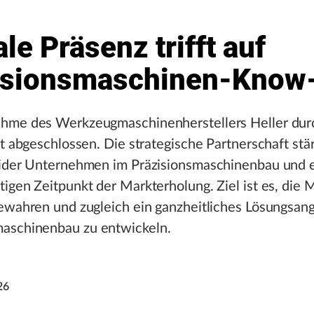
le Präsenz trifft auf
isionsmaschinen-Know
hme des Werkzeugmaschinenherstellers Heller du
st abgeschlossen. Die strategische Partnerschaft stär
eider Unternehmen im Präzisionsmaschinenbau und e
igen Zeitpunkt der Markterholung. Ziel ist es, die 
bewahren und zugleich ein ganzheitliches Lösungsan
schinenbau zu entwickeln.
26