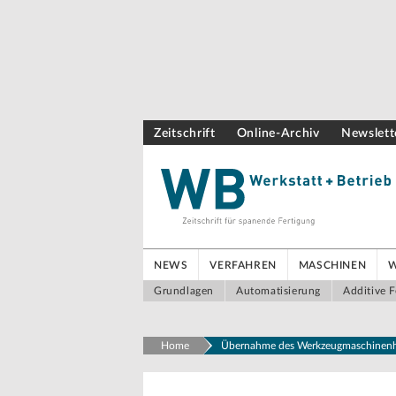
Zeitschrift
Online-Archiv
Newslett
NEWS
VERFAHREN
MASCHINEN
Grundlagen
Automatisierung
Additive F
Home
Übernahme des Werkzeugmaschinenher