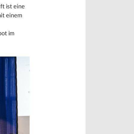
t ist eine
it einem
bot im