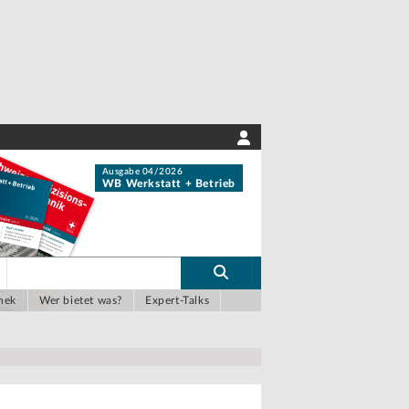
Ausgabe 04/2026
WB Werkstatt + Betrieb
hek
Wer bietet was?
Expert-Talks