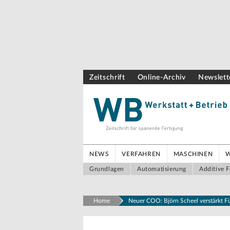
Zeitschrift
Online-Archiv
Newslett
NEWS
VERFAHREN
MASCHINEN
Grundlagen
Automatisierung
Additive F
Home
Neuer COO: Björn Scheel verstärkt 