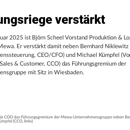
ungsriege verstärkt
ruar 2025 ist Björn Scheel Vorstand Produktion & Log
Mewa. Er verstärkt damit neben Bernhard Niklewitz
nssteuerung, CEO/CFO) und Michael Kümpfel (Vo
 Sales & Customer, CCO) das Führungsgremium der
nsgruppe mit Sitz in Wiesbaden.
hts) als COO das Führungsgremium der Mewa-Unternehmensgruppe neben Be
ümpfel (CCO, links)