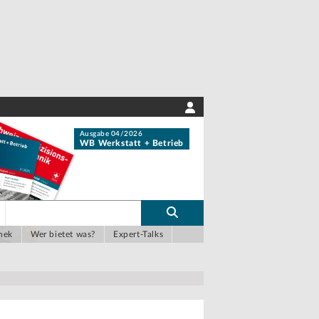
Ausgabe 04/2026
WB Werkstatt + Betrieb
hek
Wer bietet was?
Expert-Talks