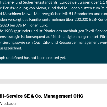
 Hygiene- und Sicherheitsstandards. Europaweit tragen über 1,1 
te Berufskleidung von Mewa, rund drei Millionen nutzen zum Rei
d Maschinen Mewa-Mehrwegtücher. Mit 51 Standorten und run
nden versorgt das Familienunternehmen über 200.000 B2B-Kund
 2023 bei 896 Millionen Euro.
1908 gegründet und ist Pionier des nachhaltigen Textil-Service
sstrategie ist konsequent auf Nachhaltigkeit ausgerichtet. Für 
ntierung sowie sein Qualitäts- und Ressourcenmanagement wu
usgezeichnet.
raph
undefined
has not been created yet.
il-Service SE & Co. Management OHG
Wiesbaden