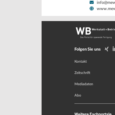
info@mew
www.mew
Folgen Sie uns
Kontakt
Zeitschrift
Mediadaten
Abo
Weitere Fachportale