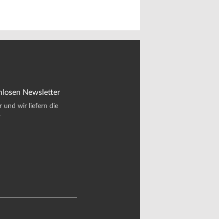
nlosen Newsletter
und wir liefern die
.