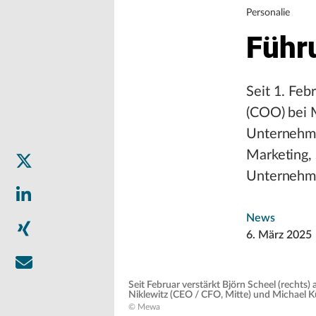
Personalie
Führ
Seit 1. Feb
(COO) bei 
Unternehme
Marketing,
Unternehme
News
6. März 2025
Seit Februar verstärkt Björn Scheel (rec
Niklewitz (CEO / CFO, Mitte) und Michael K
© Mewa