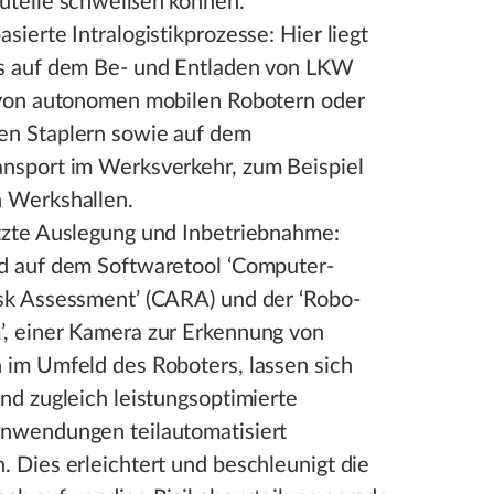
uteile schweißen können.
sierte Intralogistikprozesse: Hier liegt
s auf dem Be- und Entladen von LKW
 von autonomen mobilen Robotern oder
n Staplern sowie auf dem
nsport im Werksverkehr, zum Beispiel
 Werkshallen.
tzte Auslegung und Inbetriebnahme:
d auf dem Softwaretool ‘Computer-
sk Assessment’ (CARA) und der ‘Robo-
, einer Kamera zur Erkennung von
 im Umfeld des Roboters, lassen sich
nd zugleich leistungsoptimierte
nwendungen teilautomatisiert
. Dies erleichtert und beschleunigt die