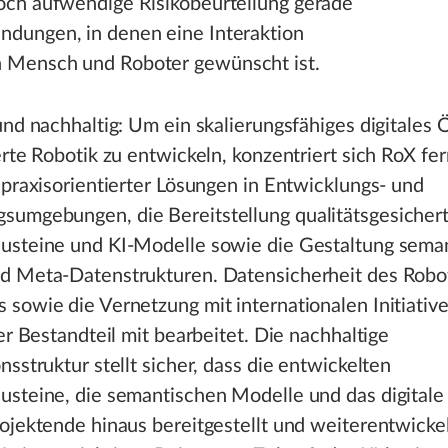
noch aufwendige Risikobeurteilung gerade
ndungen, in denen eine Interaktion
 Mensch und Roboter gewünscht ist.
und nachhaltig: Um ein skalierungsfähiges digitales
erte Robotik zu entwickeln, konzentriert sich RoX fer
 praxisorientierter Lösungen in Entwicklungs- und
umgebungen, die Bereitstellung qualitätsgesicher
usteine und KI-Modelle sowie die Gestaltung sema
d Meta-Datenstrukturen. Datensicherheit des Robot
 sowie die Vernetzung mit internationalen Initiati
ler Bestandteil mit bearbeitet. Die nachhaltige
nsstruktur stellt sicher, dass die entwickelten
usteine, die semantischen Modelle und das digital
ojektende hinaus bereitgestellt und weiterentwicke