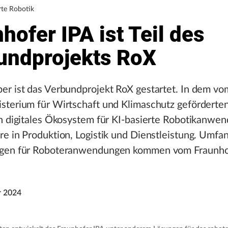
rte Robotik
hofer IPA ist Teil des
undprojekts RoX
er ist das Verbundprojekt RoX gestartet. In dem vo
sterium für Wirtschaft und Klimaschutz geförderten
in digitales Ökosystem für KI-basierte Robotikanwe
e in Produktion, Logistik und Dienstleistung. Umfa
gen für Roboteranwendungen kommen vom Fraunho
r 2024