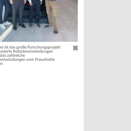
r ist das große Forschungsprojekt
basierte Roboteranwendungen
 das zahlreiche
entwicklungen vom Fraunhofer
en