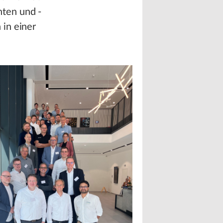
ten und -
 in einer