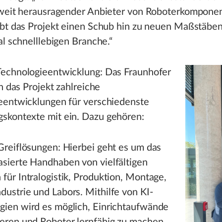
tweit herausragender Anbieter von Roboterkomponen
bt das Projekt einen Schub hin zu neuen Maßstäben
al schnelllebigen Branche.“
echnologieentwicklung: Das Fraunhofer
in das Projekt zahlreiche
eentwicklungen für verschiedenste
kontexte mit ein. Dazu gehören:
 Greiflösungen: Hierbei geht es um das
asierte Handhaben von vielfältigen
für Intralogistik, Produktion, Montage,
dustrie und Labors. Mithilfe von KI-
gien wird es möglich, Einrichtaufwände