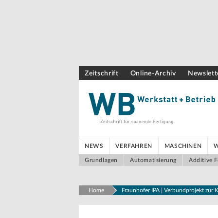
Zeitschrift
Online-Archiv
Newslett
NEWS
VERFAHREN
MASCHINEN
Grundlagen
Automatisierung
Additive F
Home
Fraunhofer IPA | Verbundprojekt zur K