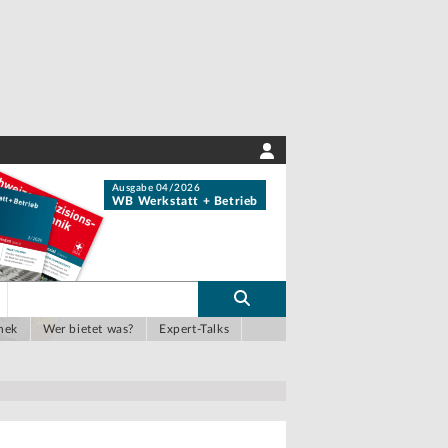
Ausgabe 04/2026
WB Werkstatt + Betrieb
hek
Wer bietet was?
Expert-Talks