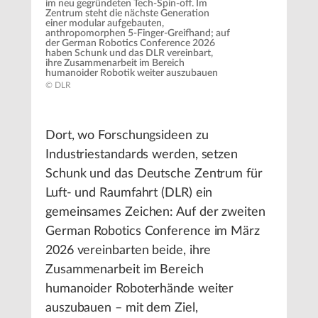
im neu gegründeten Tech-Spin-off. Im
Zentrum steht die nächste Generation
einer modular aufgebauten,
anthropomorphen 5-Finger-Greifhand; auf
der German Robotics Conference 2026
haben Schunk und das DLR vereinbart,
ihre Zusammenarbeit im Bereich
humanoider Robotik weiter auszubauen
© DLR
Dort, wo Forschungsideen zu
Industriestandards werden, setzen
Schunk und das Deutsche Zentrum für
Luft- und Raumfahrt (DLR) ein
gemeinsames Zeichen: Auf der zweiten
German Robotics Conference im März
2026 vereinbarten beide, ihre
Zusammenarbeit im Bereich
humanoider Roboterhände weiter
auszubauen – mit dem Ziel,