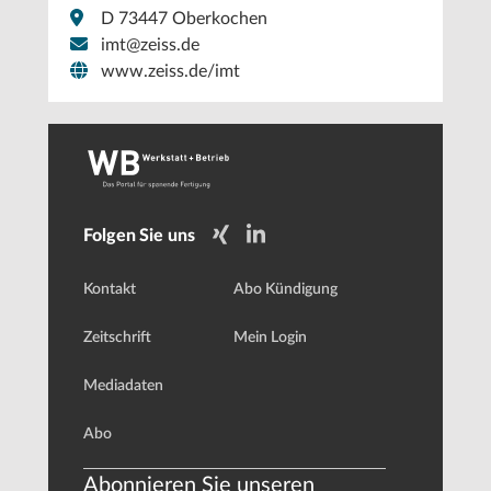
D 73447 Oberkochen
imt@zeiss.de
www.zeiss.de/imt
Folgen Sie uns
Kontakt
Abo Kündigung
Zeitschrift
Mein Login
Mediadaten
Abo
Abonnieren Sie unseren