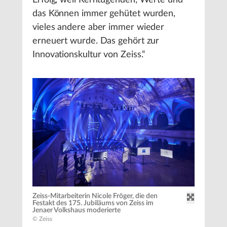
Erfolg, weil Kerntugenden, Werte und
das Können immer gehütet wurden,
vieles andere aber immer wieder
erneuert wurde. Das gehört zur
Innovationskultur von Zeiss.“
Zeiss-Mitarbeiterin Nicole Fröger, die den
Festakt des 175. Jubiläums von Zeiss im
Jenaer Volkshaus moderierte
© Zeiss