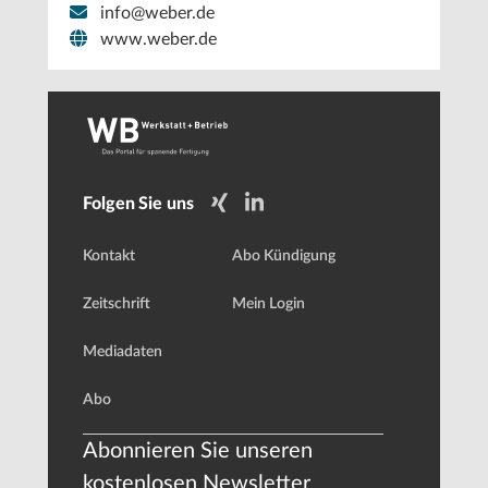
info@weber.de
www.weber.de
Folgen Sie uns
Kontakt
Abo Kündigung
Zeitschrift
Mein Login
Mediadaten
Abo
Abonnieren Sie unseren
kostenlosen Newsletter