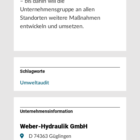
– bis dahin will die
Unternehmensgruppe an allen
Standorten weitere Maßnahmen
entwickeln und umsetzen.
Schlagworte
Umweltaudit
Unternehmens­information
Weber-Hydraulik GmbH
D 74363 Güglingen