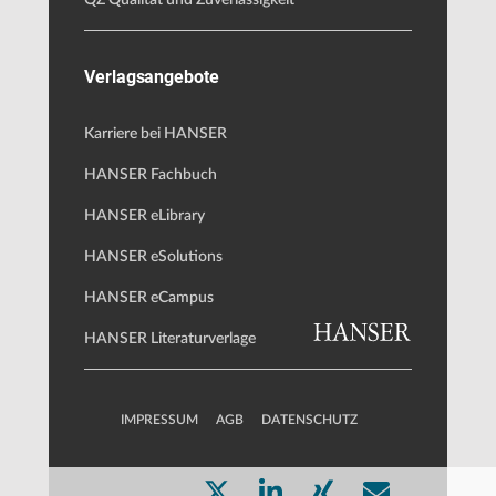
QZ Qualität und Zuverlässigkeit
Verlagsangebote
Karriere bei HANSER
HANSER Fachbuch
HANSER eLibrary
HANSER eSolutions
HANSER eCampus
HANSER Literaturverlage
IMPRESSUM
AGB
DATENSCHUTZ