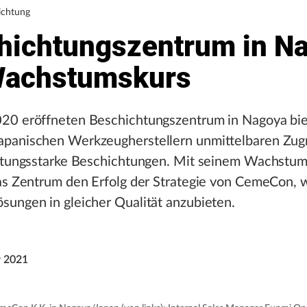
ichtung
hichtungszentrum in N
Wachstumskurs
20 eröffneten Beschichtungszentrum in Nagoya bie
panischen Werkzeugherstellern unmittelbaren Zugri
istungsstarke Beschichtungen. Mit seinem Wachstu
das Zentrum den Erfolg der Strategie von CemeCon, 
sungen in gleicher Qualität anzubieten.
 2021