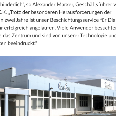
t hinderlich“, so Alexander Marxer, Geschäftsführer 
K. „Trotz der besonderen Herausforderungen der
n zwei Jahre ist unser Beschichtungsservice für Di
r erfolgreich angelaufen. Viele Anwender besuchte
e das Zentrum und sind von unserer Technologie und
en beeindruckt.“