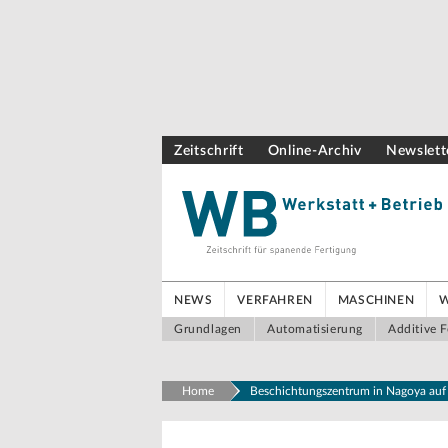
Zeitschrift
Online-Archiv
Newslett
NEWS
VERFAHREN
MASCHINEN
Grundlagen
Automatisierung
Additive F
Home
Beschichtungszentrum in Nagoya au