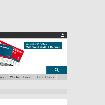
Ausgabe 04/2026
WB Werkstatt + Betrieb
hek
Wer bietet was?
Expert-Talks