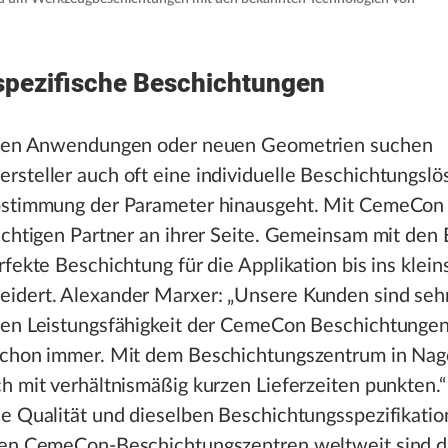
pezifische Beschichtungen
llen Anwendungen oder neuen Geometrien suchen
steller auch oft eine individuelle Beschichtungslö
bstimmung der Parameter hinausgeht. Mit CemeCon 
ichtigen Partner an ihrer Seite. Gemeinsam mit den
rfekte Beschichtung für die Applikation bis ins klein
idert. Alexander Marxer: „Unsere Kunden sind sehr
hen Leistungsfähigkeit der CemeCon Beschichtungen
schon immer. Mit dem Beschichtungszentrum in Na
h mit verhältnismäßig kurzen Lieferzeiten punkten.“
e Qualität und dieselben Beschichtungsspezifikatio
ren CemeCon-Beschichtungszentren weltweit sind d