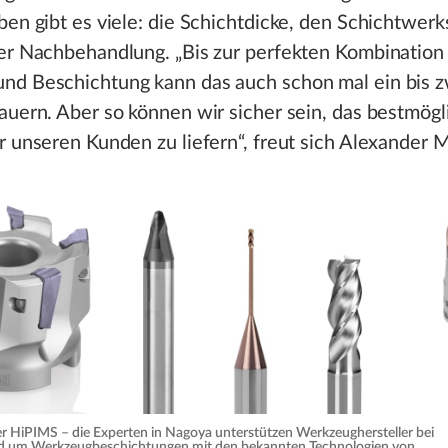
ben gibt es viele: die Schichtdicke, den Schichtwerk
der Nachbehandlung. „Bis zur perfekten Kombination
nd Beschichtung kann das auch schon mal ein bis z
auern. Aber so können wir sicher sein, das bestmögl
r unseren Kunden zu liefern“, freut sich Alexander 
 HiPIMS – die Experten in Nagoya unterstützen Werkzeughersteller bei
nd um Werkzeugbeschichtungen mit den bekannten Technologien von