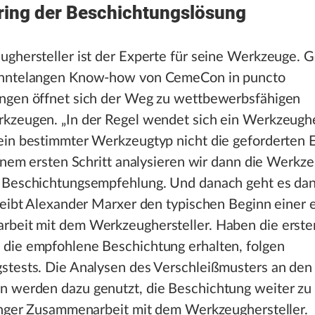
ring der Beschichtungslösung
ghersteller ist der Experte für seine Werkzeuge. G
ehntelangen Know-how von CemeCon in puncto
ngen öffnet sich der Weg zu wettbewerbsfähigen
kzeugen. „In der Regel wendet sich ein Werkzeughe
ein bestimmter Werkzeugtyp nicht die geforderten 
einem ersten Schritt analysieren wir dann die Werkz
 Beschichtungsempfehlung. Und danach geht es dann
reibt Alexander Marxer den typischen Beginn einer
beit mit dem Werkzeughersteller. Haben die erste
die empfohlene Beschichtung erhalten, folgen
stests. Die Analysen des Verschleißmusters an den
 werden dazu genutzt, die Beschichtung weiter zu
 enger Zusammenarbeit mit dem Werkzeughersteller.