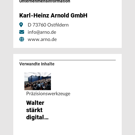
Unternehmens­information
Karl-Heinz Arnold GmbH
D 73760 Ostfildern
info@arno.de
www.arno.de
Verwandte Inhalte
Präzisionswerkzeuge
Walter
stärkt
digitales
Profil