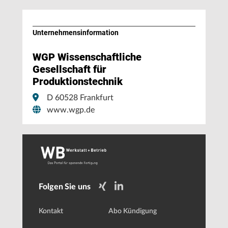
Unternehmens­information
WGP Wissenschaftliche
Gesellschaft für
Produktionstechnik
D 60528 Frankfurt
www.wgp.de
Folgen Sie uns
Kontakt
Abo Kündigung