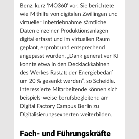
Benz, kurz ‘MO360‘ vor. Sie berichtete
wie Mithilfe von digitalen Zwillingen und
virtueller Inbetriebnahme sämtliche
Daten einzelner Produktionsanlagen
digital erfasst und im virtuellen Raum
geplant, erprobt und entsprechend
angepasst wurden. „Dank generativer KI
konnte etwa in den Decklackkabinen
des Werkes Rastatt der Energiebedarf
um 20 % gesenkt werden“, so Scheidle.
Interessierte Mitarbeitende können sich
beispiels-weise berufsbegleitend am
Digital Factory Campus Berlin zu
Digitalisierungsexperten weiterbilden.
Fach- und Führungskräfte