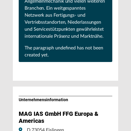
Allgemeinmechanik und vielen weiteren
Branchen. Ein weitgespanntes
Netzwerk aus Fertigungs- und
Vertriebsstandorten, Niederlassungen
und Servicestützpunkten gewährleistet
internationale Präsenz und Marktnähe.
The paragraph
undefined
has not been
created yet.
Unternehmens­information
MAG IAS GmbH FFG Europa &
Americas
D 73054 Eislingen