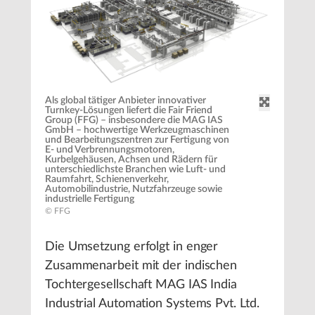
Als global tätiger Anbieter innovativer
Turnkey-Lösungen liefert die Fair Friend
Group (FFG) – insbesondere die MAG IAS
GmbH – hochwertige Werkzeugmaschinen
und Bearbeitungszentren zur Fertigung von
E- und Verbrennungsmotoren,
Kurbelgehäusen, Achsen und Rädern für
unterschiedlichste Branchen wie Luft- und
Raumfahrt, Schienenverkehr,
Automobilindustrie, Nutzfahrzeuge sowie
industrielle Fertigung
© FFG
Die Umsetzung erfolgt in enger
Zusammenarbeit mit der indischen
Tochtergesellschaft MAG IAS India
Industrial Automation Systems Pvt. Ltd.