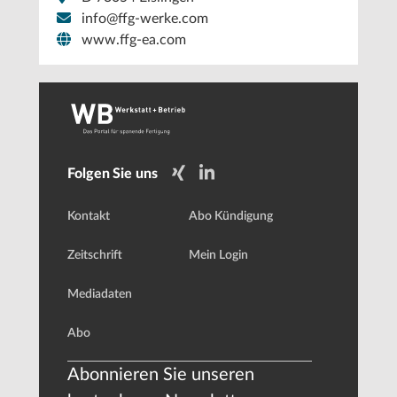
info@ffg-werke.com
www.ffg-ea.com
Folgen Sie uns
Kontakt
Abo Kündigung
Zeitschrift
Mein Login
Mediadaten
Abo
Abonnieren Sie unseren