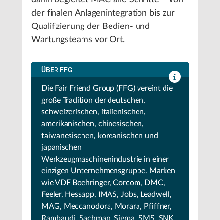
der finalen Anlagenintegration bis zur
Qualifizierung der Bedien- und
Wartungsteams vor Ort.
ÜBER FFG
Die Fair Friend Group (FFG) vereint die
große Tradition der deutschen,
schweizerischen, italienischen,
amerikanischen, chinesischen,
taiwanesischen, koreanischen und
japanischen
Werkzeugmaschinenindustrie in einer
einzigen Unternehmensgruppe. Marken
wie VDF Boehringer, Corcom, DMC,
Feeler, Hessapp, IMAS, Jobs, Leadwell,
MAG, Meccanodora, Morara, Pfiffner,
Rambaudi, Sachman, Sigma, SMS, SNK,