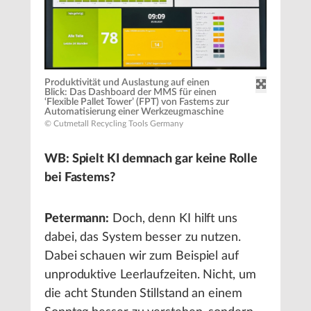
Produktivität und Auslastung auf einen
Blick: Das Dashboard der MMS für einen
‘Flexible Pallet Tower’ (FPT) von Fastems zur
Automatisierung einer Werkzeugmaschine
© Cutmetall Recycling Tools Germany
WB: Spielt KI demnach gar keine Rolle
bei Fastems?
Petermann:
Doch, denn KI hilft uns
dabei, das System besser zu nutzen.
Dabei schauen wir zum Beispiel auf
unproduktive Leerlaufzeiten. Nicht, um
die acht Stunden Stillstand an einem