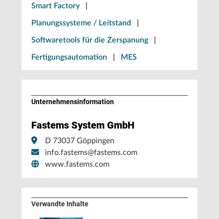
Smart Factory
|
Planungssysteme / Leitstand
|
Softwaretools für die Zerspanung
|
Fertigungsautomation
|
MES
Unternehmens­information
Fastems System GmbH
D 73037 Göppingen
info.fastems@fastems.com
www.fastems.com
Verwandte Inhalte