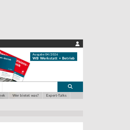
Ausgabe 04/2026
WB Werkstatt + Betrieb
hek
Wer bietet was?
Expert-Talks