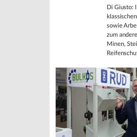
Di Giusto: 
klassische
sowie Arbe
zum anderen
Minen, Ste
Reifenschut