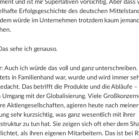
ent und ist mir Superlativen vorsichtig. Aber dass w
elhafte Erfolgsgeschichte des deutschen Mittelstand
, dem würde im Unternehmen trotzdem kaum jeman
hen.
Das sehe ich genauso.
: Auch ich würde das voll und ganz unterschreiben.
tets in Familienhand war, wurde und wird immer se
 gedacht. Das betrifft die Produkte und die Abläufe –
 Umgang mit der Globalisierung. Viele Großkonzern
re Aktiengesellschaften, agieren heute nach meiner
g sehr kurzsichtig, was ganz wesentlich mit ihrer
truktur zu tun hat. Sie zeigen sich oft eher dem Sh
lichtet, als ihren eigenen Mitarbeitern. Das ist bei 