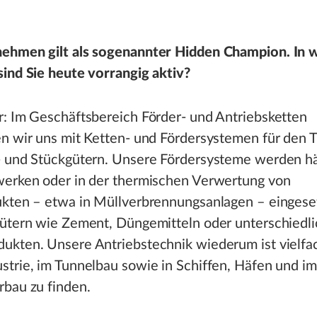
ehmen gilt als sogenannter Hidden Champion. In 
ind Sie heute vorrangig aktiv?
r: Im Geschäftsbereich Förder- und Antriebsketten
n wir uns mit Ketten- und Fördersystemen für den T
- und Stückgütern. Unsere Fördersysteme werden hä
werken oder in der thermischen Verwertung von
ukten – etwa in Müllverbrennungsanlagen – eingese
gütern wie Zement, Düngemitteln oder unterschiedl
ukten. Unsere Antriebstechnik wiederum ist vielfac
trie, im Tunnelbau sowie in Schiffen, Häfen und im
rbau zu finden.