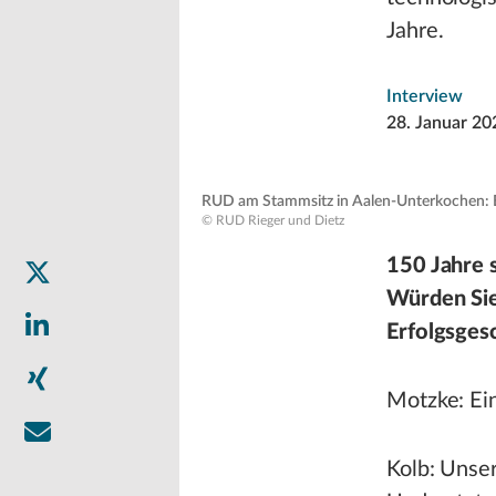
Jahre.
Interview
28. Januar 20
RUD am Stammsitz in Aalen-Unterkochen: E
© RUD Rieger und Dietz
150 Jahre s
Würden Sie 
Erfolgsges
Motzke: Ein
Kolb: Unser