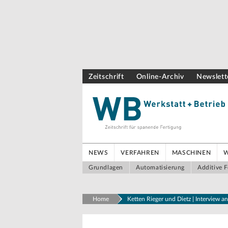
Zeitschrift
Online-Archiv
Newslett
NEWS
VERFAHREN
MASCHINEN
Grundlagen
Automatisierung
Additive F
Home
Ketten Rieger und Dietz | Interview a