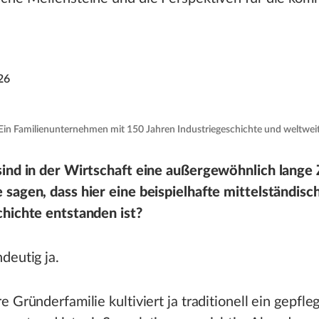
26
in Familienunternehmen mit 150 Jahren Industriegeschichte und weltwei
ind in der Wirtschaft eine außergewöhnlich lange 
sagen, dass hier eine beispielhafte mittelständisc
chichte entstanden ist?
deutig ja.
e Gründerfamilie kultiviert ja traditionell ein gepfle