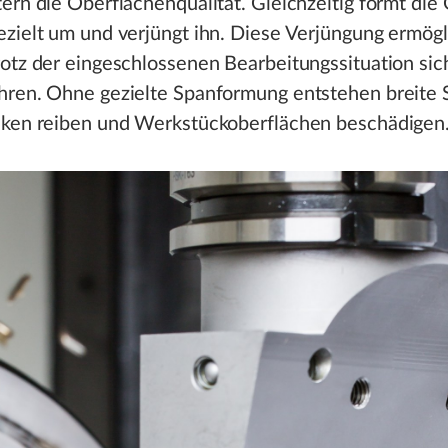
ern die Oberflächenqualität. Gleichzeitig formt die
zielt um und verjüngt ihn. Diese Verjüngung ermögl
otz der eingeschlossenen Bearbeitungssituation sic
hren. Ohne gezielte Spanformung entstehen breite 
nken reiben und Werkstückoberflächen beschädigen