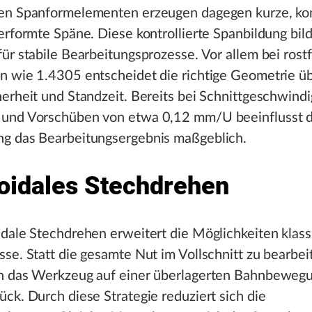
en Spanformelementen erzeugen dagegen kurze, kont
erformte Späne. Diese kontrollierte Spanbildung bild
ür stabile Bearbeitungsprozesse. Vor allem bei rost
n wie 1.4305 entscheidet die richtige Geometrie ü
erheit und Standzeit. Bereits bei Schnittgeschwind
und Vorschüben von etwa 0,12 mm/U beeinflusst d
g das Bearbeitungsergebnis maßgeblich.
oidales Stechdrehen
dale Stechdrehen erweitert die Möglichkeiten klass
se. Statt die gesamte Nut im Vollschnitt zu bearbei
h das Werkzeug auf einer überlagerten Bahnbeweg
ck. Durch diese Strategie reduziert sich die