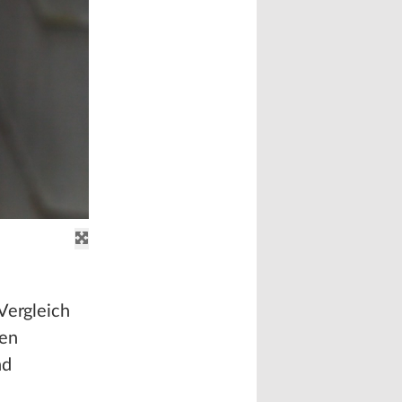
Vergleich
fen
nd