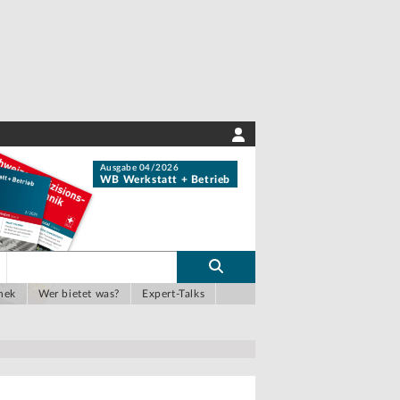
Ausgabe 04/2026
WB Werkstatt + Betrieb
hek
Wer bietet was?
Expert-Talks