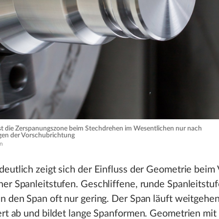
st die Zerspanungszone beim Stechdrehen im Wesentlichen nur nach
gen der Vorschubrichtung
n
eutlich zeigt sich der Einfluss der Geometrie beim 
er Spanleitstufen. Geschliffene, runde Spanleitstu
n den Span oft nur gering. Der Span läuft weitgehe
ert ab und bildet lange Spanformen. Geometrien mit