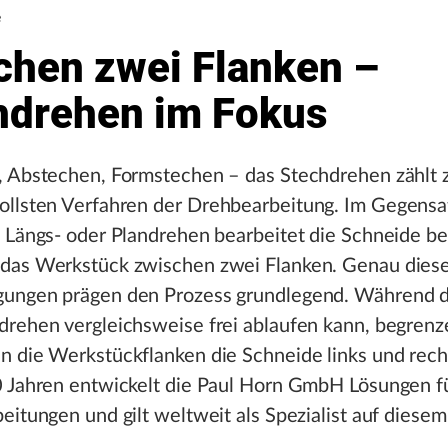
e
chen zwei Flanken –
hdrehen im Fokus
, Abstechen, Formstechen – das Stechdrehen zählt 
ollsten Verfahren der
Drehbearbeitung
. Im Gegensa
 Längs- oder Plandrehen bearbeitet die Schneide be
das Werkstück zwischen zwei Flanken. Genau dies
ungen prägen den Prozess grundlegend. Während 
drehen vergleichsweise frei ablaufen kann, begren
 die Werkstückflanken die Schneide links und recht
0 Jahren entwickelt die Paul Horn GmbH Lösungen f
eitungen und gilt weltweit als Spezialist auf diesem