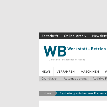
Zeitschrift
Online-Archiv
Newslett
NEWS
VERFAHREN
MASCHINEN
Grundlagen
Automatisierung
Additive F
Home
Bearbeitung zwischen zwei Flanken –