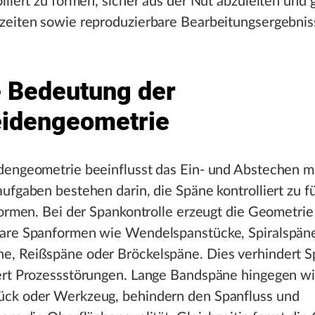
lliert zu formen, sicher aus der Nut abzuleiten und g
zeiten sowie reproduzierbare Bearbeitungsergebnis
 Bedeutung der
idengeometrie
dengeometrie beeinflusst das Ein- und Abstechen m
ufgaben bestehen darin, die Späne kontrolliert zu 
formen. Bei der Spankontrolle erzeugt die Geometrie
are Spanformen wie Wendelspanstücke, Spiralspän
, Reißspäne oder Bröckelspäne. Dies verhindert S
ert Prozessstörungen. Lange Bandspäne hingegen wi
ck oder Werkzeug, behindern den Spanfluss und