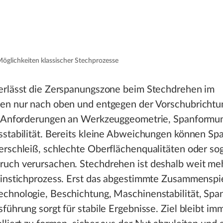
Möglichkeiten klassischer Stechprozesse
erlässt die Zerspanungszone beim Stechdrehen im
en nur nach oben und entgegen der Vorschubrichtu
e Anforderungen an Werkzeuggeometrie, Spanformu
stabilität. Bereits kleine Abweichungen können Spa
rschleiß, schlechte Oberflächenqualitäten oder so
uch verursachen. Stechdrehen ist deshalb weit meh
Einstichprozess. Erst das abgestimmte Zusammenspi
chnologie, Beschichtung, Maschinenstabilität, Spa
führung sorgt für stabile Ergebnisse. Ziel bleibt im