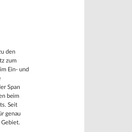
zu den
tz zum
im Ein- und
e
der Span
zen beim
s. Seit
ür genau
 Gebiet.