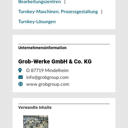
Bearbeitungszentren
|
Turnkey-Maschinen, Prozessgestaltung
|
Turnkey-Lösungen
Unternehmens­information
Grob-Werke GmbH & Co. KG
D 87719 Mindelheim
info@grobgroup.com
www.grobgroup.com
Verwandte Inhalte