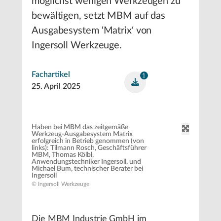
möglichst wenigen Werkzeugen zu
bewältigen, setzt MBM auf das
Ausgabesystem ‘Matrix‘ von
Ingersoll Werkzeuge.
Fachartikel
1
25. April 2025
Haben bei MBM das zeitgemäße
Werkzeug-Ausgabesystem Matrix
erfolgreich in Betrieb genommen (von
links): Tilmann Rosch, Geschäftsführer
MBM, Thomas Kölbl,
Anwendungstechniker Ingersoll, und
Michael Bum, technischer Berater bei
Ingersoll
© Ingersoll Werkzeuge
Die MBM Industrie GmbH im