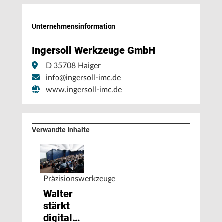
Unternehmens­information
Ingersoll Werkzeuge GmbH
D 35708 Haiger
info@ingersoll-imc.de
www.ingersoll-imc.de
Verwandte Inhalte
Präzisionswerkzeuge
Walter
stärkt
digitales