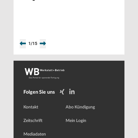
Profil
1
/
15
Folgen Sie uns
Kontakt
Abo Kündigung
Zeitschrift
Mein Login
Mediadaten