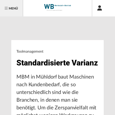
MENÜ
Toolmanagement
Standardisierte Varianz
MBM in Mühldorf baut Maschinen
nach Kundenbedarf, die so
unterschiedlich sind wie die
Branchen, in denen man sie
benötigt. Um die Zerspanvielfalt mit