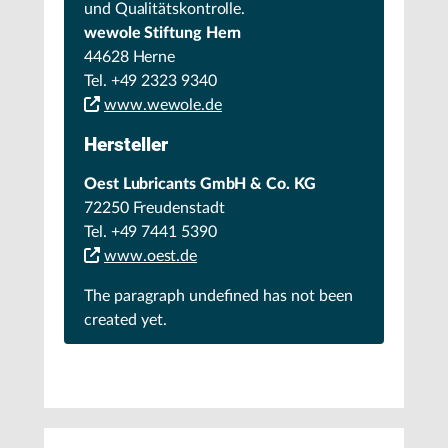
und Qualitätskontrolle.
wewole Stiftung Hern
44628 Herne
Tel. +49 2323 9340
www.wewole.de
Hersteller
Oest Lubricants GmbH & Co. KG
72250 Freudenstadt
Tel. +49 7441 5390
www.oest.de
The paragraph
undefined
has not been
created yet.