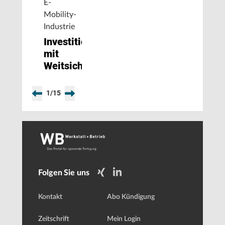
E-
Mobility-
Industrie
Investitionen
mit
Weitsicht
1
/
15
Folgen Sie uns
Kontakt
Abo Kündigung
Zeitschrift
Mein Login