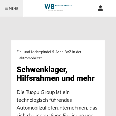
MENÜ
Ein- und Mehrspindel-5-Achs-BAZ in der
Elektromobilität
Schwenklager,
Hilfsrahmen und mehr
Die Tuopu Group ist ein
technologisch führendes
Automobilzulieferunternehmen, das
sich der innovativen Fertigung von