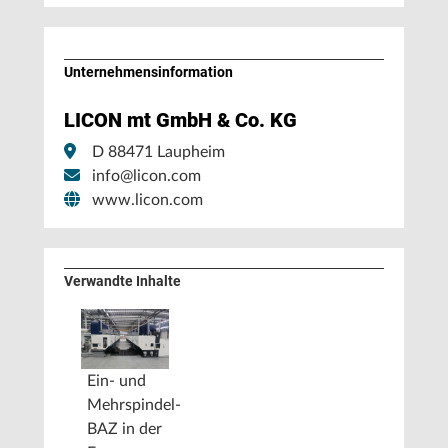
Unternehmens­information
LICON mt GmbH & Co. KG
D 88471 Laupheim
info@licon.com
www.licon.com
Verwandte Inhalte
Ein- und
Mehrspindel-
BAZ in der