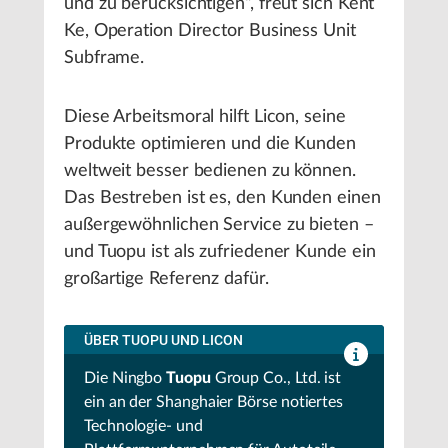
und zu berücksichtigen“, freut sich Kent
Ke, Operation Director Business Unit
Subframe.
Diese Arbeitsmoral hilft Licon, seine
Produkte optimieren und die Kunden
weltweit besser bedienen zu können.
Das Bestreben ist es, den Kunden einen
außergewöhnlichen Service zu bieten –
und Tuopu ist als zufriedener Kunde ein
großartige Referenz dafür.
ÜBER TUOPU UND LICON
Die Ningbo
Tuopu
Group Co., Ltd. ist
ein an der Shanghaier Börse notiertes
Technologie- und