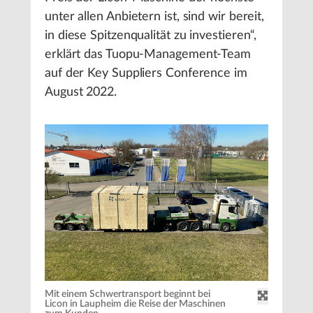
unter allen Anbietern ist, sind wir bereit,
in diese Spitzenqualität zu investieren“,
erklärt das Tuopu-Management-Team
auf der Key Suppliers Conference im
August 2022.
Mit einem Schwertransport beginnt bei
Licon in Laupheim die Reise der Maschinen