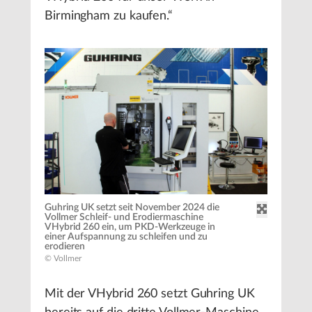
Birmingham zu kaufen.“
Guhring UK setzt seit November 2024 die
Vollmer Schleif- und Erodiermaschine
VHybrid 260 ein, um PKD-Werkzeuge in
einer Aufspannung zu schleifen und zu
erodieren
© Vollmer
Mit der VHybrid 260 setzt Guhring UK