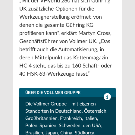
„Mit der VHybrid 260 hat sich Guhring
UK zusätzliche Optionen für die
Werkzeugherstellung eröffnet, von
denen die gesamte Gühring KG
profitieren kann“, erklärt Martyn Cross,
Geschäftsführer von Vollmer UK. „Das
betrifft auch die Automatisierung, in
deren Mittelpunkt das Kettenmagazin
HC 4 steht, das bis zu 160 Schaft- oder
40 HSK-63-Werkzeuge fasst.“
ÜBER DIE VOLLMER GRUPPE
Die Vollmer Gruppe – mit eigenen
Standorten in Deutschland, Österreich,
Großbritannien, Frankreich, Italien,
Polen, Spanien, Schweden, den USA,
Brasilien, Japan, China, Südkorea,