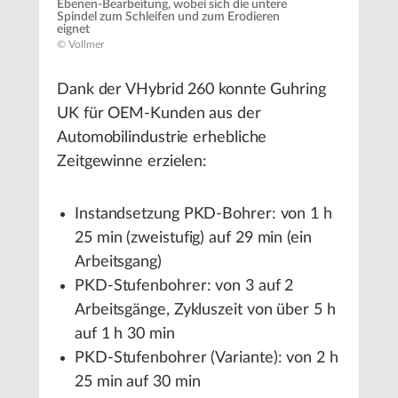
Ebenen-Bearbeitung, wobei sich die untere
Spindel zum Schleifen und zum Erodieren
eignet
© Vollmer
Dank der VHybrid 260 konnte Guhring
UK für OEM-Kunden aus der
Automobilindustrie erhebliche
Zeitgewinne erzielen:
Instandsetzung PKD-Bohrer: von 1 h
25 min (zweistufig) auf 29 min (ein
Arbeitsgang)
PKD-Stufenbohrer: von 3 auf 2
Arbeitsgänge, Zykluszeit von über 5 h
auf 1 h 30 min
PKD-Stufenbohrer (Variante): von 2 h
25 min auf 30 min