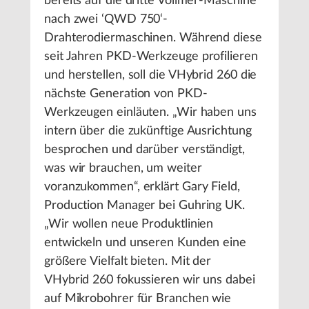
bereits auf die dritte Vollmer-Maschine
nach zwei ‘QWD 750‘-
Drahterodiermaschinen. Während diese
seit Jahren PKD-Werkzeuge profilieren
und herstellen, soll die VHybrid 260 die
nächste Generation von PKD-
Werkzeugen einläuten. „Wir haben uns
intern über die zukünftige Ausrichtung
besprochen und darüber verständigt,
was wir brauchen, um weiter
voranzukommen“, erklärt Gary Field,
Production Manager bei Guhring UK.
„Wir wollen neue Produktlinien
entwickeln und unseren Kunden eine
größere Vielfalt bieten. Mit der
VHybrid 260 fokussieren wir uns dabei
auf Mikrobohrer für Branchen wie