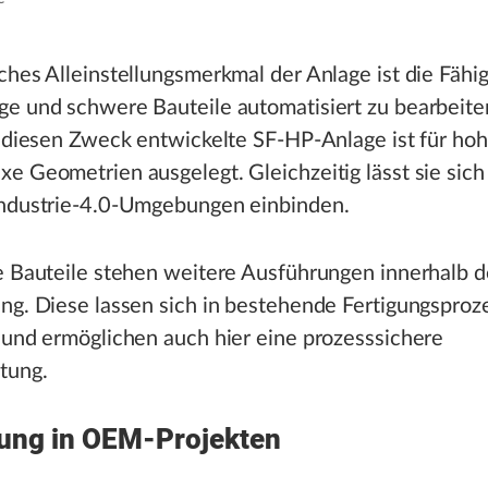
ches Alleinstellungsmerkmal der Anlage ist die Fähig
ge und schwere Bauteile automatisiert zu bearbeite
ür diesen Zweck entwickelte SF-HP-Anlage ist für h
e Geometrien ausgelegt. Gleichzeitig lässt sie sich
Industrie-4.0-Umgebungen einbinden.
e Bauteile stehen weitere Ausführungen innerhalb d
ng. Diese lassen sich in bestehende Fertigungsproz
 und ermöglichen auch hier eine prozesssichere
tung.
ng in OEM-Projekten