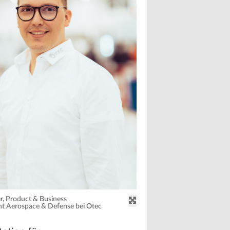
er, Product & Business
t Aerospace & Defense bei Otec