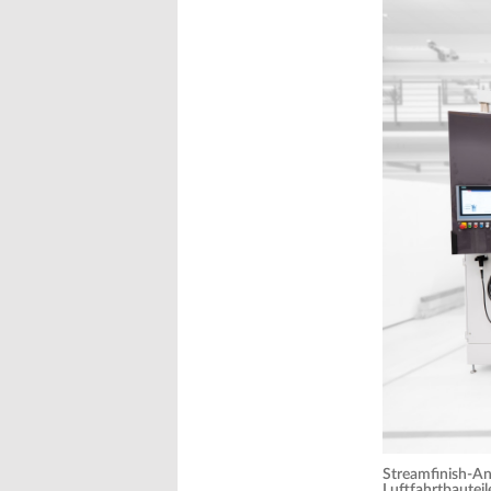
Streamfinish-Anl
Luftfahrtbauteil