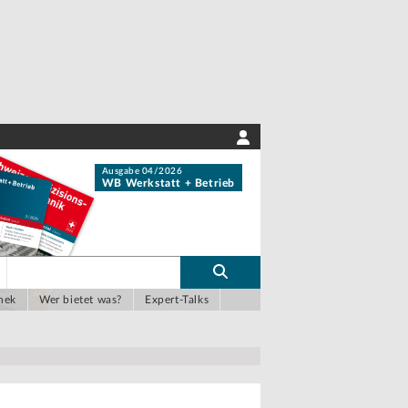
Ausgabe 04/2026
WB Werkstatt + Betrieb
hek
Wer bietet was?
Expert-Talks