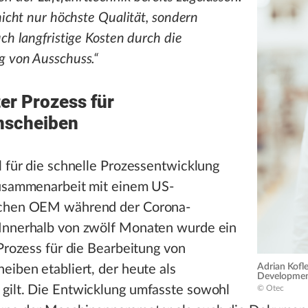
nicht nur höchste Qualität, sondern
uch langfristige Kosten durch die
 von Ausschuss.“
ter Prozess für
nscheiben
l für die schnelle Prozessentwicklung
Zusammenarbeit mit einem US-
schen OEM während der Corona-
Innerhalb von zwölf Monaten wurde ein
 Prozess für die Bearbeitung von
Adrian Kofl
eiben etabliert, der heute als
Developmen
gilt. Die Entwicklung umfasste sowohl
© Otec