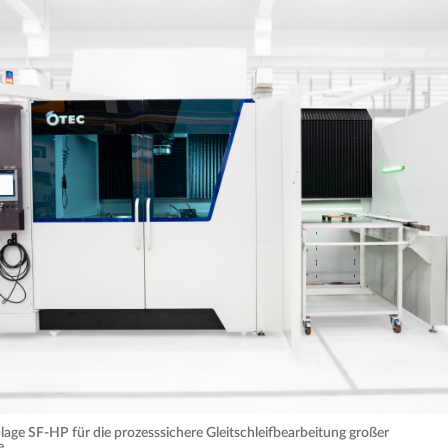
age SF-HP für die prozesssichere Gleitschleifbearbeitung großer
e