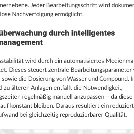
ernebene. Jeder Bearbeitungsschritt wird dokumen
nlose Nachverfolgung ermöglicht.
überwachung durch intelligentes
management
sstabilität wird durch ein automatisiertes Medien
et. Dieses steuert zentrale Bearbeitungsparameter
 sowie die Dosierung von Wasser und Compound. 
 zu älteren Anlagen entfällt die Notwendigkeit,
gszeiten regelmäßig manuell anzupassen – da diese 
auf konstant bleiben. Daraus resultiert ein reduziert
wand bei gleichzeitig reproduzierbarer Qualität.