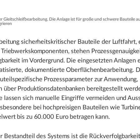
Gleitschleifbearbeitung. Die Anlage ist für große und schwere Bauteile a
grieren
beitung sicherheitskritischer Bauteile der Luftfahrt,
r Triebwerkskomponenten, stehen Prozessgenauigke
gbarkeit im Vordergrund. Die eingesetzten Anlagen 
atisierte, dokumentierte Oberflächenbearbeitung. 
teilspezifische Prozessparameter zur Anwendung, 
h über Produktionsdatenbanken bereitgestellt werd
e lassen sich manuelle Eingriffe vermeiden und Aus
nsbesondere bei hochpreisigen Bauteilen wie Turbin
elwert bis zu 60.000 Euro betragen kann.
r Bestandteil des Systems ist die Rückverfolgbarkeit