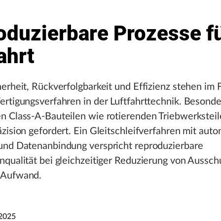
oduzierbare Prozesse fü
ahrt
erheit, Rückverfolgbarkeit und Effizienz stehen im 
rtigungsverfahren in der Luftfahrttechnik. Besonde
 Class-A-Bauteilen wie rotierenden Triebwerksteile
zision gefordert. Ein Gleitschleifverfahren mit auto
und Datenanbindung verspricht reproduzierbare
qualität bei gleichzeitiger Reduzierung von Aussch
 Aufwand.
2025