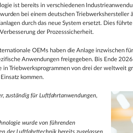
logie ist bereits in verschiedenen Industrieanwend
 wurden bei einem deutschen Triebwerkshersteller ä
fanlagen durch das neue System ersetzt. Dies führte
Verbesserung der Prozesssicherheit.
ternationale OEMs haben die Anlage inzwischen fü
pezifische Anwendungen freigegeben. Bis Ende 2026 
e in Triebwerksprogrammen von drei der weltweit g
Einsatz kommen.
er, zuständig für Luftfahrtanwendungen,
chnologie wurde von führenden
 der Luftfahrttechnik bereits zugelassen.