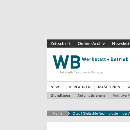
Zeitschrift
Online-Archiv
Newslett
NEWS
VERFAHREN
MASCHINEN
Grundlagen
Automatisierung
Additive F
Home
Otec | Gleitschleiftechnologie in de